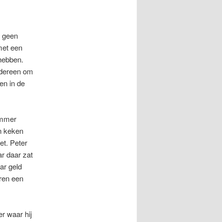
, geen
 met een
 hebben.
iedereen om
en in de
 immer
n keken
et. Peter
r daar zat
aar geld
ren een
r waar hij