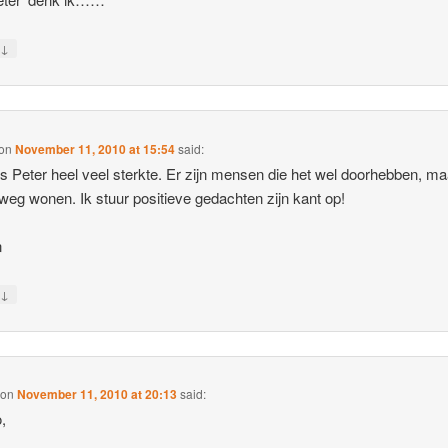
↓
y
on
November 11, 2010 at 15:54
said:
s Peter heel veel sterkte. Er zijn mensen die het wel doorhebben, ma
 weg wonen. Ik stuur positieve gedachten zijn kant op!
n
↓
y
on
November 11, 2010 at 20:13
said:
,