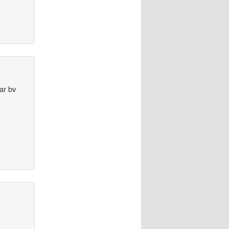
ar bv