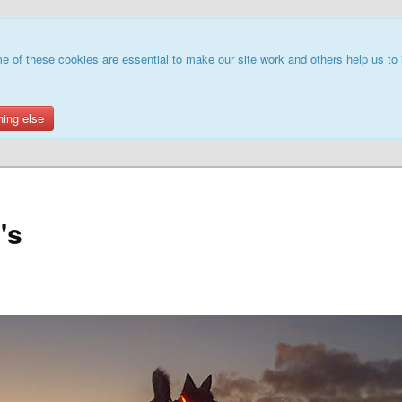
e of these cookies are essential to make our site work and others help us to 
hing else
's