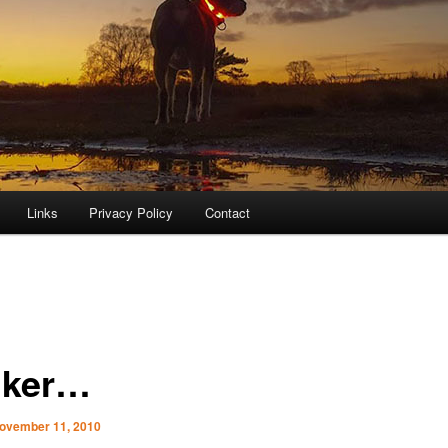
Links
Privacy Policy
Contact
nker…
ovember 11, 2010