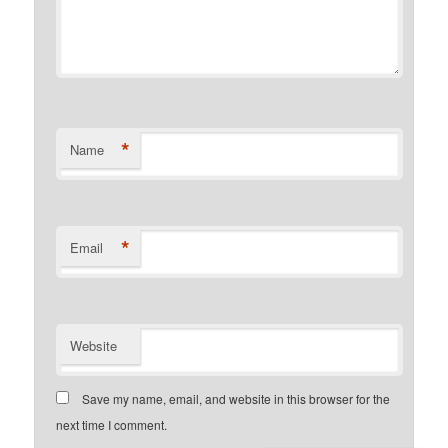
*
Name
*
Email
Website
Save my name, email, and website in this browser for the
next time I comment.