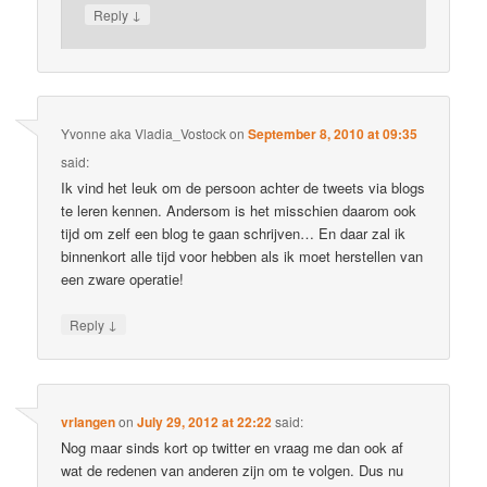
↓
Reply
Yvonne aka Vladia_Vostock
on
September 8, 2010 at 09:35
said:
Ik vind het leuk om de persoon achter de tweets via blogs
te leren kennen. Andersom is het misschien daarom ook
tijd om zelf een blog te gaan schrijven… En daar zal ik
binnenkort alle tijd voor hebben als ik moet herstellen van
een zware operatie!
↓
Reply
vrlangen
on
July 29, 2012 at 22:22
said:
Nog maar sinds kort op twitter en vraag me dan ook af
wat de redenen van anderen zijn om te volgen. Dus nu