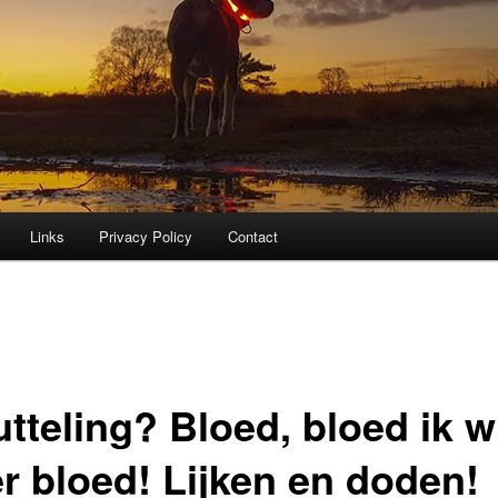
Links
Privacy Policy
Contact
tteling? Bloed, bloed ik w
r bloed! Lijken en doden!