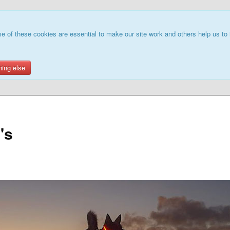
e of these cookies are essential to make our site work and others help us to 
hing else
's