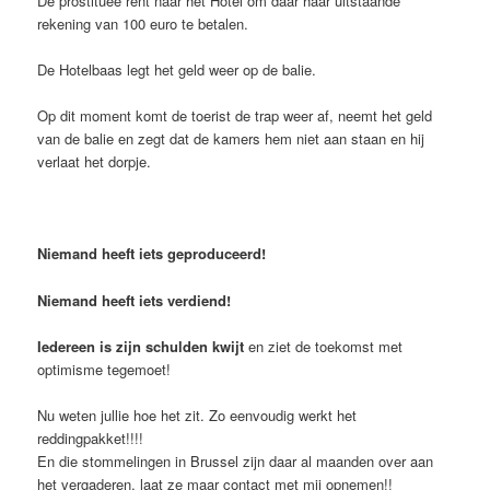
De prostituee rent naar het Hotel om daar haar uitstaande
rekening van 100 euro te betalen.
De Hotelbaas legt het geld weer op de balie.
Op dit moment komt de toerist de trap weer af, neemt het geld
van de balie en zegt dat de kamers hem niet aan staan en hij
verlaat het dorpje.
Niemand heeft iets geproduceerd!
Niemand heeft iets verdiend!
Iedereen is zijn schulden kwijt
en ziet de toekomst met
optimisme tegemoet!
Nu weten jullie hoe het zit. Zo eenvoudig werkt het
reddingpakket!!!!
En die stommelingen in Brussel zijn daar al maanden over aan
het vergaderen, laat ze maar contact met mij opnemen!!