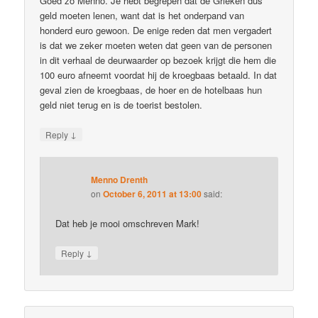
Goed zo Menno. Je hebt begrepen dat de Grieken dus
geld moeten lenen, want dat is het onderpand van
honderd euro gewoon. De enige reden dat men vergadert
is dat we zeker moeten weten dat geen van de personen
in dit verhaal de deurwaarder op bezoek krijgt die hem die
100 euro afneemt voordat hij de kroegbaas betaald. In dat
geval zien de kroegbaas, de hoer en de hotelbaas hun
geld niet terug en is de toerist bestolen.
↓
Reply
Menno Drenth
on
October 6, 2011 at 13:00
said:
Dat heb je mooi omschreven Mark!
↓
Reply