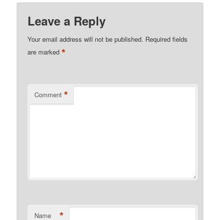
Leave a Reply
Your email address will not be published.
Required fields
*
are marked
*
Comment
*
Name