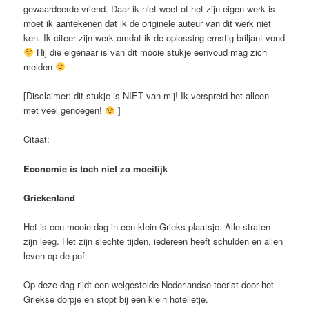
gewaardeerde vriend. Daar ik niet weet of het zijn eigen werk is
moet ik aantekenen dat ik de originele auteur van dit werk niet
ken. Ik citeer zijn werk omdat ik de oplossing ernstig briljant vond
Hij die eigenaar is van dit mooie stukje eenvoud mag zich
melden
[Disclaimer: dit stukje is NIET van mij! Ik verspreid het alleen
met veel genoegen!
]
Citaat:
E
conomie is toch niet zo moeilijk
Griekenland
Het is een mooie dag in een klein Grieks plaatsje. Alle straten
zijn leeg. Het zijn slechte tijden, iedereen heeft schulden en allen
leven op de pof.
Op deze dag rijdt een welgestelde Nederlandse toerist door het
Griekse dorpje en stopt bij een klein hotelletje.