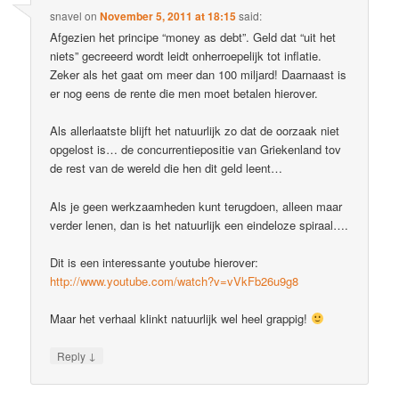
snavel
on
November 5, 2011 at 18:15
said:
Afgezien het principe “money as debt”. Geld dat “uit het
niets” gecreeerd wordt leidt onherroepelijk tot inflatie.
Zeker als het gaat om meer dan 100 miljard! Daarnaast is
er nog eens de rente die men moet betalen hierover.
Als allerlaatste blijft het natuurlijk zo dat de oorzaak niet
opgelost is… de concurrentiepositie van Griekenland tov
de rest van de wereld die hen dit geld leent…
Als je geen werkzaamheden kunt terugdoen, alleen maar
verder lenen, dan is het natuurlijk een eindeloze spiraal….
Dit is een interessante youtube hierover:
http://www.youtube.com/watch?v=vVkFb26u9g8
Maar het verhaal klinkt natuurlijk wel heel grappig!
↓
Reply