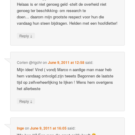
Helaas is er niet genoeg geld -stelt de overheid niet
genoeg ter beschikking- om research te
doen… daarom mijn grootste respect voor hun die
vandaag hun steen bijdragen. Helden met een hoofdletter!
↓
Reply
Corien @rigchr
on
June 9, 2011 at 12:58
said:
Mijn idee! Vind ( vond) Marco n aardige man maar heb
hem vandaag ontvolgd.zijn tweets Begonnen de laatste
tijd op zelfverheerlijking te lijken ! Wens hem overigens
het allerbeste
↓
Reply
Inge
on
June 9, 2011 at 16:05
said: