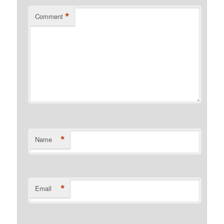
*
Comment
*
Name
*
Email