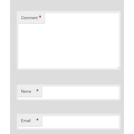
*
Comment
*
Name
*
Email