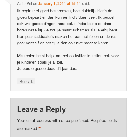
Aafje Pnt
on
January 1, 2011 at 15:11
said:
Ik begin met goed beschreven, heel duidelijk hierin de
groep bepaalt en dan kunnen individuen veel. Ik bedoel
ook wel goede dingen maar ook minder leuke en daar
horen deze bij. Je zou je haast schamen als je erbij bent.
Een paar raddraaiers maken het aan het rollen en de rest
gaat vanzelf en het tij is dan ook niet meer te keren.
Misschien helpt helpt om het op twitter te zetten ook voor
je kinderen zoals je al zei.
Je eerste goede daad dit jaar dus.
↓
Reply
Leave a Reply
Your email address will not be published.
Required fields
*
are marked