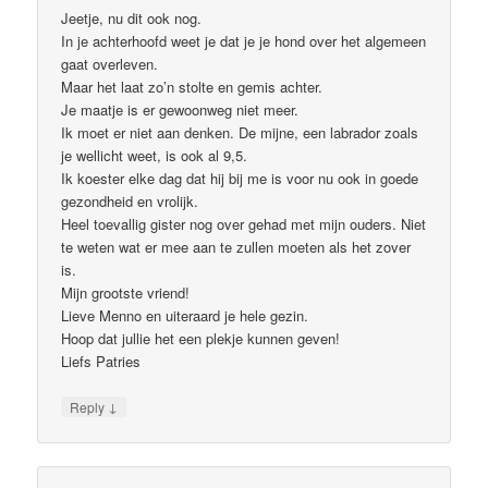
Jeetje, nu dit ook nog.
In je achterhoofd weet je dat je je hond over het algemeen
gaat overleven.
Maar het laat zo’n stolte en gemis achter.
Je maatje is er gewoonweg niet meer.
Ik moet er niet aan denken. De mijne, een labrador zoals
je wellicht weet, is ook al 9,5.
Ik koester elke dag dat hij bij me is voor nu ook in goede
gezondheid en vrolijk.
Heel toevallig gister nog over gehad met mijn ouders. Niet
te weten wat er mee aan te zullen moeten als het zover
is.
Mijn grootste vriend!
Lieve Menno en uiteraard je hele gezin.
Hoop dat jullie het een plekje kunnen geven!
Liefs Patries
↓
Reply