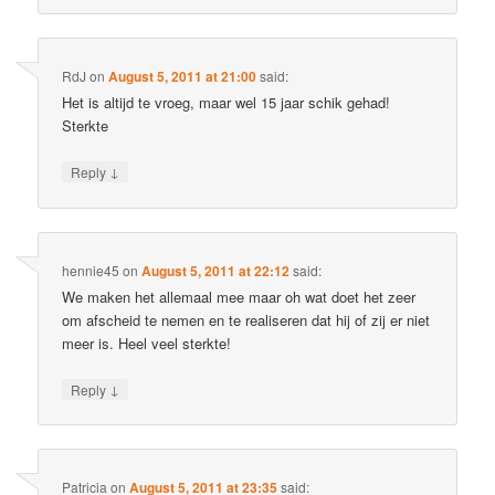
RdJ
on
August 5, 2011 at 21:00
said:
Het is altijd te vroeg, maar wel 15 jaar schik gehad!
Sterkte
↓
Reply
hennie45
on
August 5, 2011 at 22:12
said:
We maken het allemaal mee maar oh wat doet het zeer
om afscheid te nemen en te realiseren dat hij of zij er niet
meer is. Heel veel sterkte!
↓
Reply
Patricia
on
August 5, 2011 at 23:35
said: