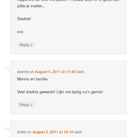
jullie je voelen..
Sterkte!
xxx
↓
Reply
Issemij
on
August 5, 2011 at 17:45
said:
Menno en familie,
Veel sterkte gewenst! Lijkt me lastig zo’n gemis!
↓
Reply
Ineke
on
August 5, 2011 at 18:10
said: