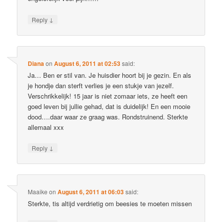
↓
Reply
Diana
on
August 6, 2011 at 02:53
said:
Ja… Ben er stil van. Je huisdier hoort bij je gezin. En als
je hondje dan sterft verlies je een stukje van jezelf.
Verschrikkelijk! 15 jaar is niet zomaar iets, ze heeft een
goed leven bij jullie gehad, dat is duidelijk! En een mooie
dood….daar waar ze graag was. Rondstruinend. Sterkte
allemaal xxx
↓
Reply
Maaike
on
August 6, 2011 at 06:03
said:
Sterkte, tis altijd verdrietig om beesies te moeten missen