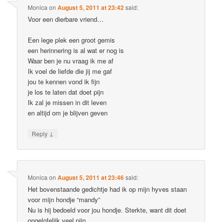
Monica
on
August 5, 2011 at 23:42
said:
Voor een dierbare vriend…
Een lege plek een groot gemis
een herinnering is al wat er nog is
Waar ben je nu vraag ik me af
Ik voel de liefde die jij me gaf
jou te kennen vond ik fijn
je los te laten dat doet pijn
Ik zal je missen in dit leven
en altijd om je blijven geven
↓
Reply
Monica
on
August 5, 2011 at 23:46
said:
Het bovenstaande gedichtje had ik op mijn hyves staan
voor mijn hondje “mandy”
Nu is hij bedoeld voor jou hondje. Sterkte, want dit doet
ongelofelijk veel pijn……