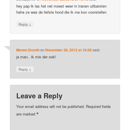
hey pap ik las het net moest weer in tranen uitbarsten
haha ze was de liefste hond die ik me kon voorstellen
↓
Reply
Menno Drenth
on
November 28, 2012 at 16:06
said:
ja man.. ik mis der ook!
↓
Reply
Leave a Reply
Your email address will not be published.
Required fields
*
are marked