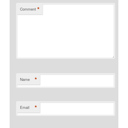
*
Comment
*
Name
*
Email