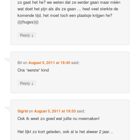
zo gaat het he? we weten dat ze eerder gaan maar mèèn
wat doet het pijn als áls ze gaan … heel veel sterkte de
komende tijd, het moet toch een plaatsje krijgen he?
((((hugss))))
↓
Reply
Bri
on
August 5, 2011 at 19:40
said:
Ons “eerste” kind
↓
Reply
Sigrid
on
August 5, 2011 at 19:55
said:
Ook ik weet zo goed wat jullie nu meemaken!
Het lijkt zo kort geleden, ook al is het alweer 2 jaar…