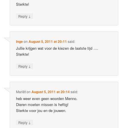
Sterkte!
↓
Reply
Inge
on
August 5, 2011 at 20:11
said:
Jullie krijgen wat voor de kiezen de laatste tijd ….
Sterkte!
↓
Reply
Mariët
on
August 5, 2011 at 20:14
said:
heb weer even geen woorden Menno.
Dieren moeten missen is heftig!
Sterkte voor jou en de jouwen.
↓
Reply