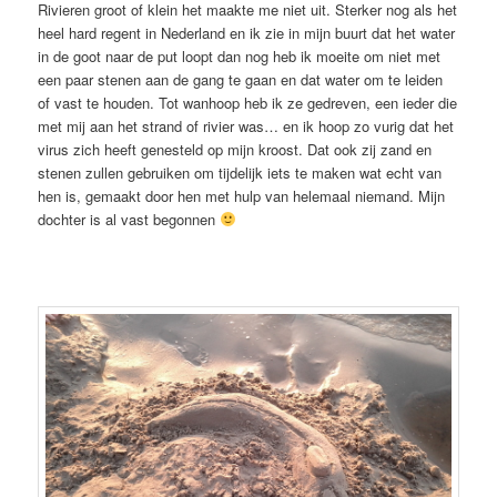
Rivieren groot of klein het maakte me niet uit. Sterker nog als het
heel hard regent in Nederland en ik zie in mijn buurt dat het water
in de goot naar de put loopt dan nog heb ik moeite om niet met
een paar stenen aan de gang te gaan en dat water om te leiden
of vast te houden. Tot wanhoop heb ik ze gedreven, een ieder die
met mij aan het strand of rivier was… en ik hoop zo vurig dat het
virus zich heeft genesteld op mijn kroost. Dat ook zij zand en
stenen zullen gebruiken om tijdelijk iets te maken wat echt van
hen is, gemaakt door hen met hulp van helemaal niemand. Mijn
dochter is al vast begonnen