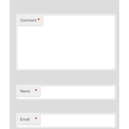
*
Comment
*
Name
*
Email