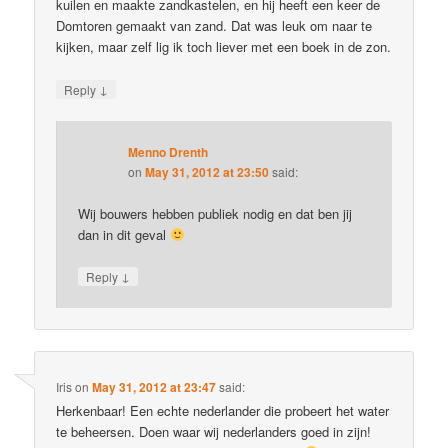
kuilen en maakte zandkastelen, en hij heeft een keer de
Domtoren gemaakt van zand. Dat was leuk om naar te
kijken, maar zelf lig ik toch liever met een boek in de zon.
↓
Reply
Menno Drenth
on
May 31, 2012 at 23:50
said:
Wij bouwers hebben publiek nodig en dat ben jij
dan in dit geval
↓
Reply
Iris
on
May 31, 2012 at 23:47
said:
Herkenbaar! Een echte nederlander die probeert het water
te beheersen. Doen waar wij nederlanders goed in zijn!