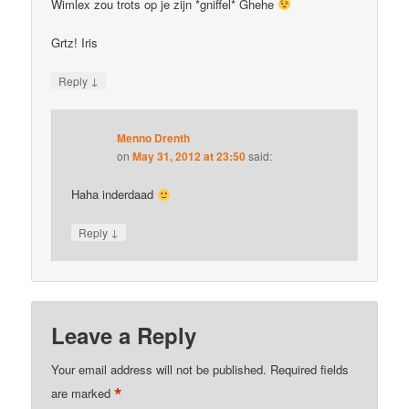
Wimlex zou trots op je zijn *gniffel* Ghehe
Grtz! Iris
↓
Reply
Menno Drenth
on
May 31, 2012 at 23:50
said:
Haha inderdaad
↓
Reply
Leave a Reply
Your email address will not be published.
Required fields
*
are marked