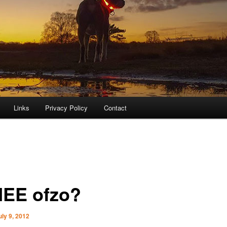
Links
Privacy Policy
Contact
EE ofzo?
uly 9, 2012