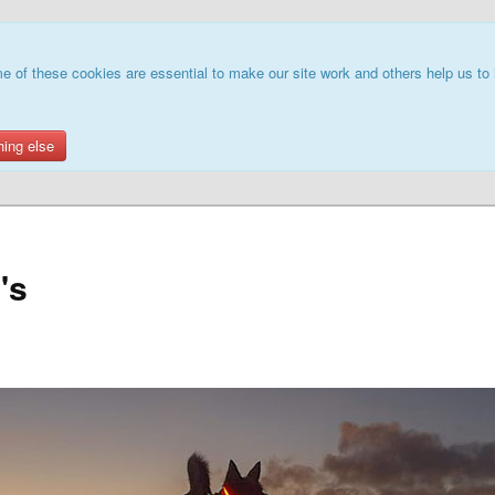
e of these cookies are essential to make our site work and others help us to 
hing else
's