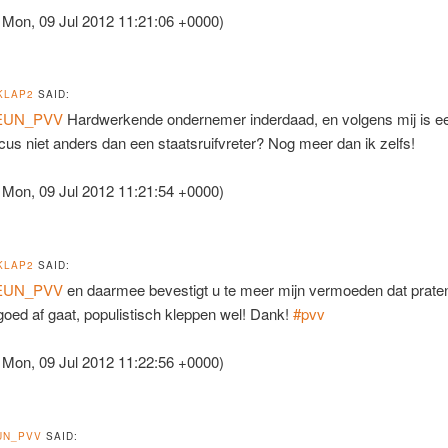
 Mon, 09 Jul 2012 11:21:06 +0000)
KLAP2
SAID:
EUN_PVV
Hardwerkende ondernemer inderdaad, en volgens mij is e
ticus niet anders dan een staatsruifvreter? Nog meer dan ik zelfs!
 Mon, 09 Jul 2012 11:21:54 +0000)
KLAP2
SAID:
EUN_PVV
en daarmee bevestigt u te meer mijn vermoeden dat prat
 goed af gaat, populistisch kleppen wel! Dank!
#pvv
 Mon, 09 Jul 2012 11:22:56 +0000)
UN_PVV
SAID: