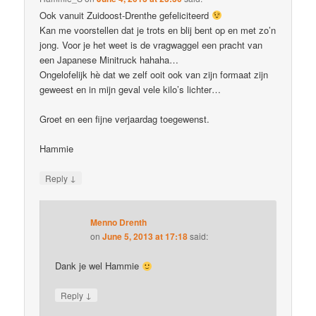
Ook vanuit Zuidoost-Drenthe gefeliciteerd
Kan me voorstellen dat je trots en blij bent op en met zo’n
jong. Voor je het weet is de vragwaggel een pracht van
een Japanese Minitruck hahaha…
Ongelofelijk hè dat we zelf ooit ook van zijn formaat zijn
geweest en in mijn geval vele kilo’s lichter…
Groet en een fijne verjaardag toegewenst.
Hammie
↓
Reply
Menno Drenth
on
June 5, 2013 at 17:18
said:
Dank je wel Hammie
↓
Reply