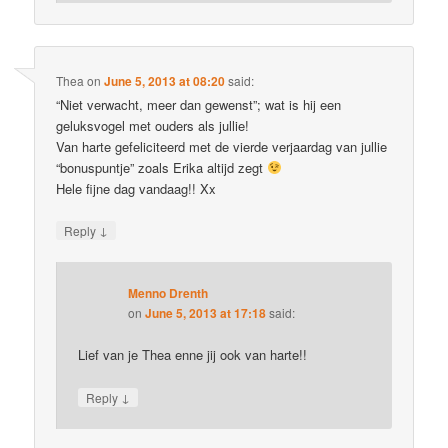
Thea
on
June 5, 2013 at 08:20
said:
“Niet verwacht, meer dan gewenst”; wat is hij een
geluksvogel met ouders als jullie!
Van harte gefeliciteerd met de vierde verjaardag van jullie
“bonuspuntje” zoals Erika altijd zegt
Hele fijne dag vandaag!! Xx
↓
Reply
Menno Drenth
on
June 5, 2013 at 17:18
said:
Lief van je Thea enne jij ook van harte!!
↓
Reply