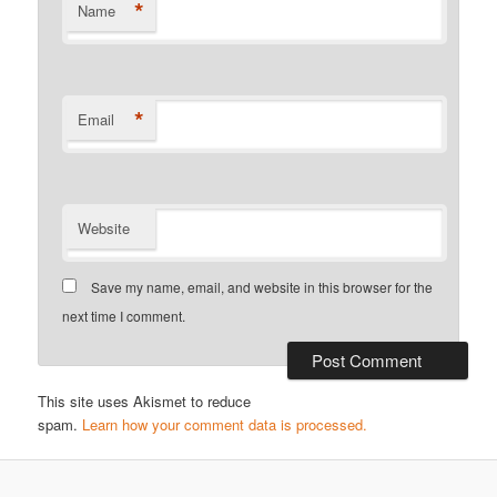
*
Name
*
Email
Website
Save my name, email, and website in this browser for the
next time I comment.
This site uses Akismet to reduce
spam.
Learn how your comment data is processed.