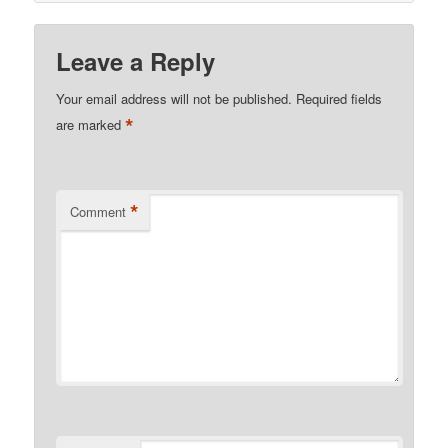
Leave a Reply
Your email address will not be published.
Required fields
*
are marked
*
Comment