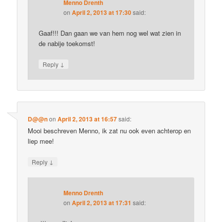
Menno Drenth
on
April 2, 2013 at 17:30
said:
Gaaf!!! Dan gaan we van hem nog wel wat zien in
de nabije toekomst!
↓
Reply
D@@n
on
April 2, 2013 at 16:57
said:
Mooi beschreven Menno, ik zat nu ook even achterop en
liep mee!
↓
Reply
Menno Drenth
on
April 2, 2013 at 17:31
said: