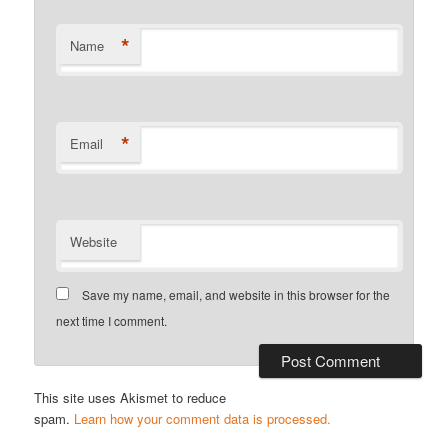
*
Name
*
Email
Website
Save my name, email, and website in this browser for the
next time I comment.
This site uses Akismet to reduce
spam.
Learn how your comment data is processed.