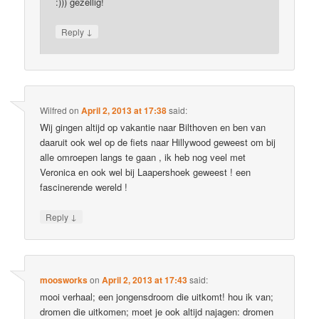
:))) gezellig!
↓
Reply
Wilfred
on
April 2, 2013 at 17:38
said:
Wij gingen altijd op vakantie naar Bilthoven en ben van
daaruit ook wel op de fiets naar Hillywood geweest om bij
alle omroepen langs te gaan , ik heb nog veel met
Veronica en ook wel bij Laapershoek geweest ! een
fascinerende wereld !
↓
Reply
moosworks
on
April 2, 2013 at 17:43
said:
mooi verhaal; een jongensdroom die uitkomt! hou ik van;
dromen die uitkomen; moet je ook altijd najagen: dromen