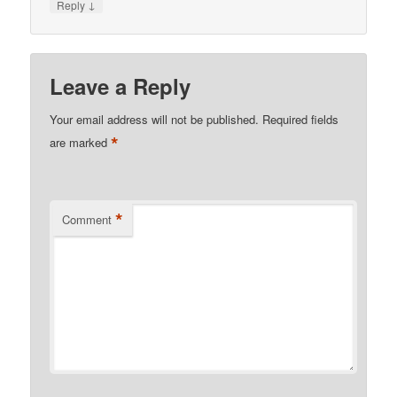
↓
Reply
Leave a Reply
Your email address will not be published.
Required fields
*
are marked
*
Comment