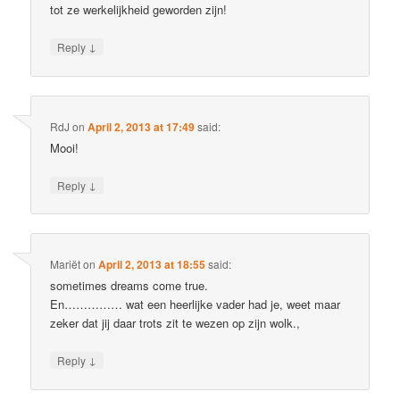
tot ze werkelijkheid geworden zijn!
↓
Reply
RdJ
on
April 2, 2013 at 17:49
said:
Mooi!
↓
Reply
Mariët
on
April 2, 2013 at 18:55
said:
sometimes dreams come true.
En…………… wat een heerlijke vader had je, weet maar
zeker dat jij daar trots zit te wezen op zijn wolk.,
↓
Reply