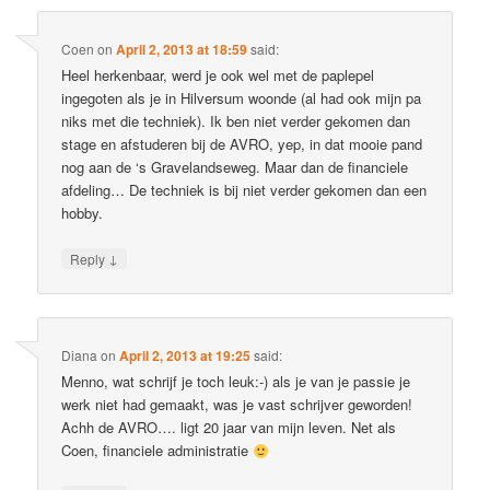
Coen
on
April 2, 2013 at 18:59
said:
Heel herkenbaar, werd je ook wel met de paplepel
ingegoten als je in Hilversum woonde (al had ook mijn pa
niks met die techniek). Ik ben niet verder gekomen dan
stage en afstuderen bij de AVRO, yep, in dat mooie pand
nog aan de ‘s Gravelandseweg. Maar dan de financiele
afdeling… De techniek is bij niet verder gekomen dan een
hobby.
↓
Reply
Diana
on
April 2, 2013 at 19:25
said:
Menno, wat schrijf je toch leuk:-) als je van je passie je
werk niet had gemaakt, was je vast schrijver geworden!
Achh de AVRO…. ligt 20 jaar van mijn leven. Net als
Coen, financiele administratie