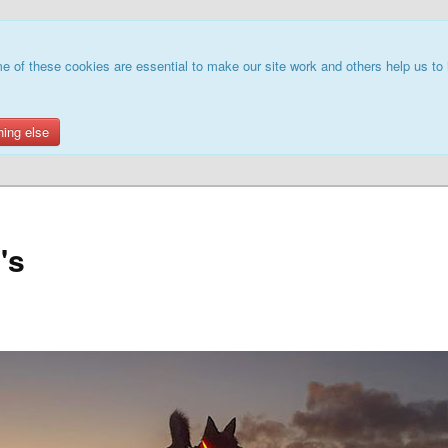
e of these cookies are essential to make our site work and others help us to 
hing else
's