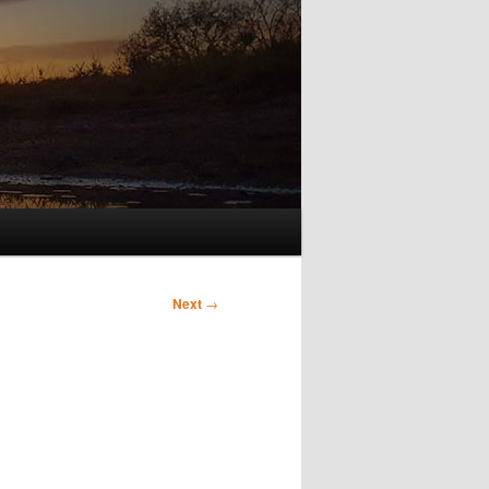
Next
→