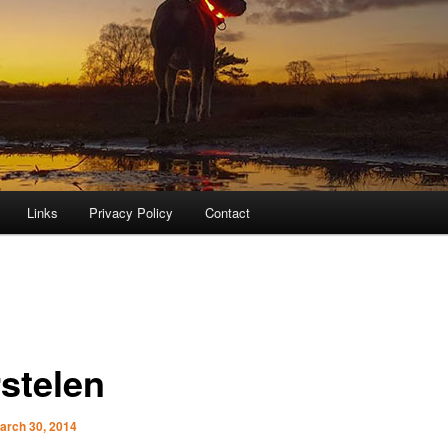
Links
Privacy Policy
Contact
stelen
arch 30, 2014