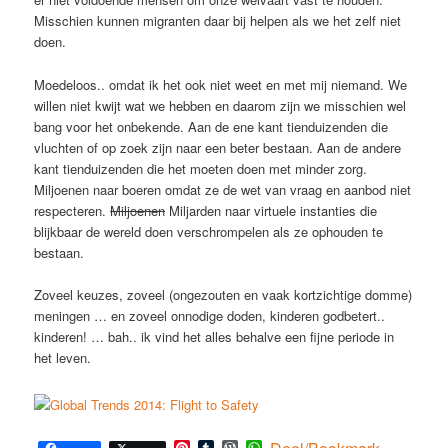
Misschien kunnen migranten daar bij helpen als we het zelf niet
doen.
Moedeloos.. omdat ik het ook niet weet en met mij niemand. We
willen niet kwijt wat we hebben en daarom zijn we misschien wel
bang voor het onbekende. Aan de ene kant tienduizenden die
vluchten of op zoek zijn naar een beter bestaan. Aan de andere
kant tienduizenden die het moeten doen met minder zorg.
Miljoenen naar boeren omdat ze de wet van vraag en aanbod niet
respecteren.
Miljoenen
Miljarden naar virtuele instanties die
blijkbaar de wereld doen verschrompelen als ze ophouden te
bestaan.
Zoveel keuzes, zoveel (ongezouten en vaak kortzichtige domme)
meningen … en zoveel onnodige doden, kinderen godbetert..
kinderen! … bah.. ik vind het alles behalve een fijne periode in
het leven.
Pinterest
Tumblr
WordPress
WhatsApp