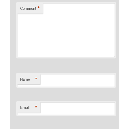
*
Comment
*
Name
*
Email