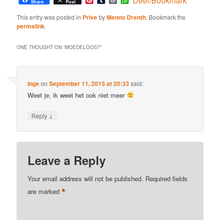
Deel/Bookmark
Share
Post
This entry was posted in
Prive
by
Menno Drenth
. Bookmark the
permalink
.
ONE THOUGHT ON “
MOEDELOOS?
”
Inge
on
September 11, 2015 at 20:33
said:
Weet je, ik weet het ook niet meer
↓
Reply
Leave a Reply
Your email address will not be published.
Required fields
*
are marked