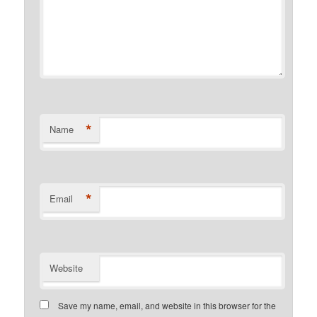
*
Name
*
Email
Website
Save my name, email, and website in this browser for the