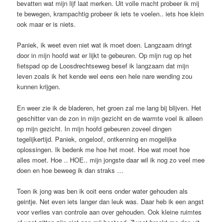
bevatten wat mijn lijf laat merken. Uit volle macht probeer ik mij
te bewegen, krampachtig probeer ik iets te voelen.. iets hoe klein
ook maar er is niets.
Paniek, ik weet even niet wat ik moet doen. Langzaam dringt
door in mijn hoofd wat er lijkt te gebeuren. Op mijn rug op het
fietspad op de Loosdrechtseweg besef ik langzaam dat mijn
leven zoals ik het kende wel eens een hele nare wending zou
kunnen krijgen.
En weer zie ik de bladeren, het groen zal me lang bij blijven. Het
geschitter van de zon in mijn gezicht en de warmte voel ik alleen
op mijn gezicht. In mijn hoofd gebeuren zoveel dingen
tegelijkertijd. Paniek, ongeloof, ontkenning en mogelijke
oplossingen. Ik bedenk me hoe het moet. Hoe wat moet hoe
alles moet. Hoe .. HOE.. mijn jongste daar wil ik nog zo veel mee
doen en hoe beweeg ik dan straks …
Toen ik jong was ben ik ooit eens onder water gehouden als
geintje. Net even iets langer dan leuk was. Daar heb ik een angst
voor verlies van controle aan over gehouden. Ook kleine ruimtes