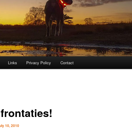
Links
Privacy Policy
Contact
frontaties!
uly 10, 2010