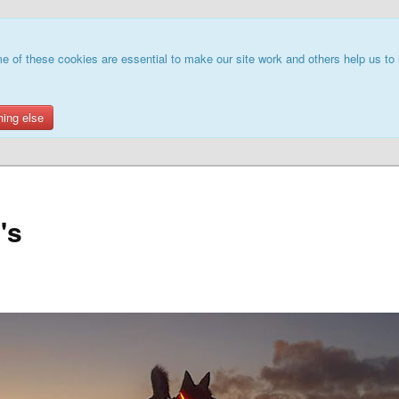
e of these cookies are essential to make our site work and others help us to 
hing else
's