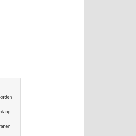
oorden
ook op
tranen