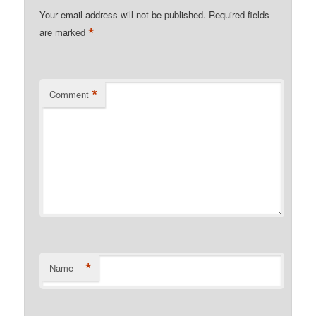
Your email address will not be published.
Required fields
*
are marked
*
Comment
*
Name