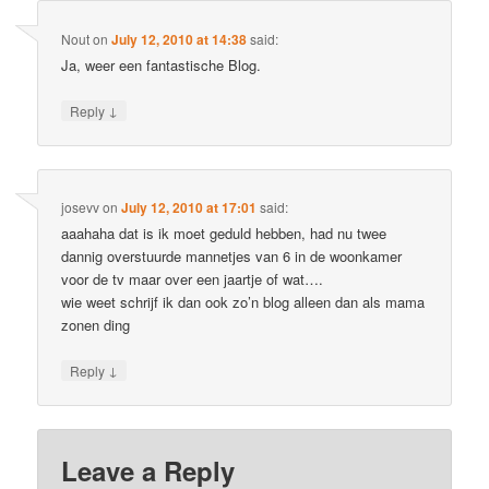
Nout
on
July 12, 2010 at 14:38
said:
Ja, weer een fantastische Blog.
↓
Reply
josevv
on
July 12, 2010 at 17:01
said:
aaahaha dat is ik moet geduld hebben, had nu twee
dannig overstuurde mannetjes van 6 in de woonkamer
voor de tv maar over een jaartje of wat….
wie weet schrijf ik dan ook zo’n blog alleen dan als mama
zonen ding
↓
Reply
Leave a Reply