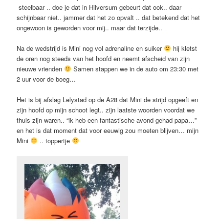
steelbaar .. doe je dat in Hilversum gebeurt dat ook.. daar
schijnbaar niet.. jammer dat het zo opvalt .. dat betekend dat het
ongewoon is geworden voor mij.. maar dat terzijde..
Na de wedstrijd is Mini nog vol adrenaline en suiker
hij kletst
de oren nog steeds van het hoofd en neemt afscheid van zijn
nieuwe vrienden
Samen stappen we in de auto om 23:30 met
2 uur voor de boeg…
Het is bij afslag Lelystad op de A28 dat Mini de strijd opgeeft en
zijn hoofd op mijn schoot legt.. zijn laatste woorden voordat we
thuis zijn waren.. “ik heb een fantastische avond gehad papa…”
en het is dat moment dat voor eeuwig zou moeten blijven… mijn
Mini
.. toppertje