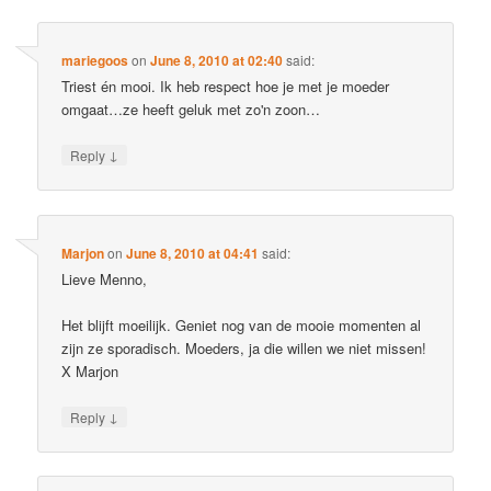
mariegoos
on
June 8, 2010 at 02:40
said:
Triest én mooi. Ik heb respect hoe je met je moeder
omgaat…ze heeft geluk met zo'n zoon…
↓
Reply
Marjon
on
June 8, 2010 at 04:41
said:
Lieve Menno,
Het blijft moeilijk. Geniet nog van de mooie momenten al
zijn ze sporadisch. Moeders, ja die willen we niet missen!
X Marjon
↓
Reply