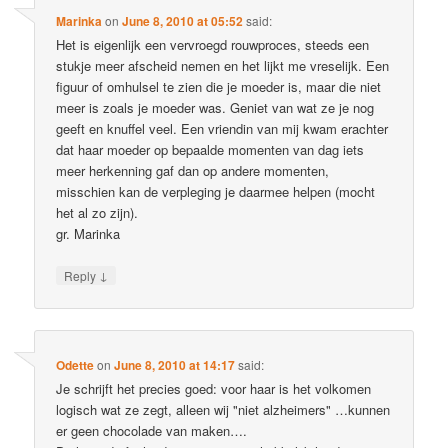
Marinka
on
June 8, 2010 at 05:52
said:
Het is eigenlijk een vervroegd rouwproces, steeds een
stukje meer afscheid nemen en het lijkt me vreselijk. Een
figuur of omhulsel te zien die je moeder is, maar die niet
meer is zoals je moeder was. Geniet van wat ze je nog
geeft en knuffel veel. Een vriendin van mij kwam erachter
dat haar moeder op bepaalde momenten van dag iets
meer herkenning gaf dan op andere momenten,
misschien kan de verpleging je daarmee helpen (mocht
het al zo zijn).
gr. Marinka
↓
Reply
Odette
on
June 8, 2010 at 14:17
said:
Je schrijft het precies goed: voor haar is het volkomen
logisch wat ze zegt, alleen wij "niet alzheimers" …kunnen
er geen chocolade van maken….