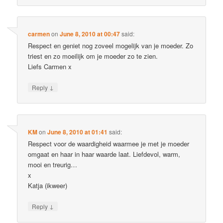
carmen
on
June 8, 2010 at 00:47
said:
Respect en geniet nog zoveel mogelijk van je moeder. Zo
triest en zo moeilijk om je moeder zo te zien.
Liefs Carmen x
↓
Reply
KM
on
June 8, 2010 at 01:41
said:
Respect voor de waardigheid waarmee je met je moeder
omgaat en haar in haar waarde laat. Liefdevol, warm,
mooi en treurig…
x
Katja (ikweer)
↓
Reply