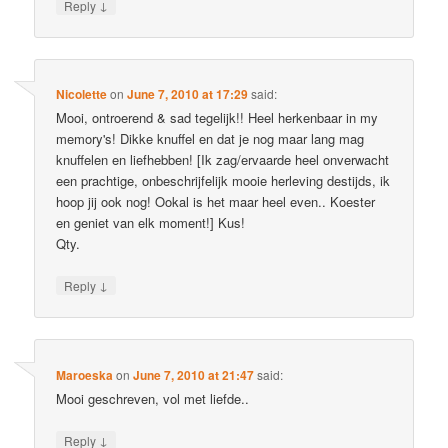
↓
Reply
Nicolette
on
June 7, 2010 at 17:29
said:
Mooi, ontroerend & sad tegelijk!! Heel herkenbaar in my
memory's! Dikke knuffel en dat je nog maar lang mag
knuffelen en liefhebben! [Ik zag/ervaarde heel onverwacht
een prachtige, onbeschrijfelijk mooie herleving destijds, ik
hoop jij ook nog! Ookal is het maar heel even.. Koester
en geniet van elk moment!] Kus!
Qty.
↓
Reply
Maroeska
on
June 7, 2010 at 21:47
said:
Mooi geschreven, vol met liefde..
↓
Reply