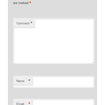
*
are marked
*
Comment
*
Name
*
Email