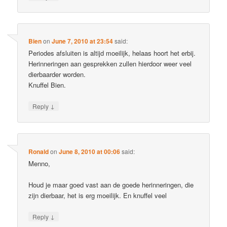
Bien
on
June 7, 2010 at 23:54
said:
Periodes afsluiten is altijd moeilijk, helaas hoort het erbij.
Herinneringen aan gesprekken zullen hierdoor weer veel
dierbaarder worden.
Knuffel Bien.
↓
Reply
Ronald
on
June 8, 2010 at 00:06
said:
Menno,
Houd je maar goed vast aan de goede herinneringen, die
zijn dierbaar, het is erg moeilijk. En knuffel veel
↓
Reply