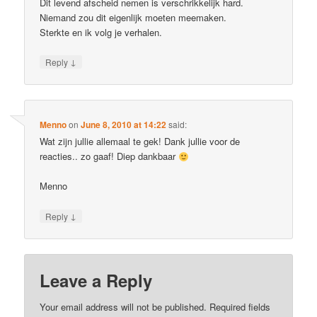
Dit levend afscheid nemen is verschrikkelijk hard.
Niemand zou dit eigenlijk moeten meemaken.
Sterkte en ik volg je verhalen.
↓
Reply
Menno
on
June 8, 2010 at 14:22
said:
Wat zijn jullie allemaal te gek! Dank jullie voor de
reacties.. zo gaaf! Diep dankbaar
Menno
↓
Reply
Leave a Reply
Your email address will not be published.
Required fields