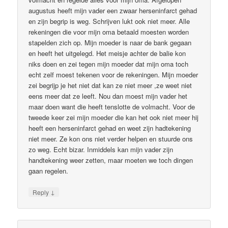
augustus heeft mijn vader een zwaar herseninfarct gehad
en zijn begrip is weg. Schrijven lukt ook niet meer. Alle
rekeningen die voor mijn oma betaald moesten worden
stapelden zich op. Mijn moeder is naar de bank gegaan
en heeft het uitgelegd. Het meisje achter de balie kon
niks doen en zei tegen mijn moeder dat mijn oma toch
echt zelf moest tekenen voor de rekeningen. Mijn moeder
zei begrijp je het niet dat kan ze niet meer ,ze weet niet
eens meer dat ze leeft. Nou dan moest mijn vader het
maar doen want die heeft tenslotte de volmacht. Voor de
tweede keer zei mijn moeder die kan het ook niet meer hij
heeft een herseninfarct gehad en weet zijn hadtekening
niet meer. Ze kon ons niet verder helpen en stuurde ons
zo weg. Echt bizar. Inmiddels kan mijn vader zijn
handtekening weer zetten, maar moeten we toch dingen
gaan regelen.
↓
Reply