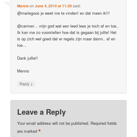
Menno
on
June 4, 2010 at 11:39
said:
@mariegoos je weet me te vinden! en dat meen ik!!!
@carmen .. mijn god wat een leed lees je toch af en toe..
Ik kan me zo voorstellen hoe dat is gegaan bij jullie! Het
is op zich wel goed dat er regels zijn maar damn.. af en
toe…
Dank jullie!!
Menno
↓
Reply
Leave a Reply
Your email address will not be published.
Required fields
*
are marked