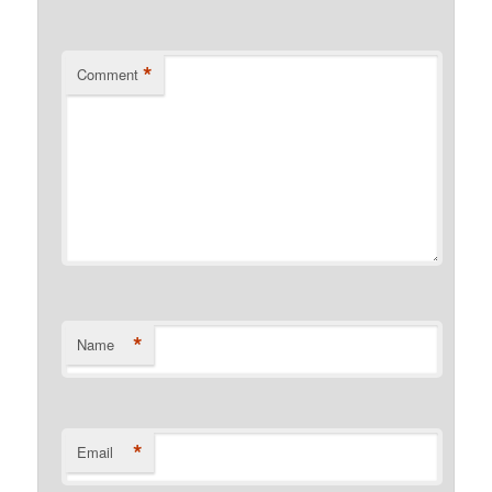
*
Comment
*
Name
*
Email