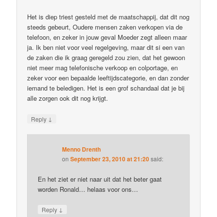
Het is diep triest gesteld met de maatschappij, dat dit nog
steeds gebeurt, Oudere mensen zaken verkopen via de
telefoon, en zeker in jouw geval Moeder zegt alleen maar
ja. Ik ben niet voor veel regelgeving, maar dit si een van
de zaken die ik graag geregeld zou zien, dat het gewoon
niet meer mag telefonische verkoop en colportage, en
zeker voor een bepaalde leeftijdscategorie, en dan zonder
iemand te beledigen. Het is een grof schandaal dat je bij
alle zorgen ook dit nog krijgt.
↓
Reply
Menno Drenth
on
September 23, 2010 at 21:20
said:
En het ziet er niet naar uit dat het beter gaat
worden Ronald… helaas voor ons…
↓
Reply