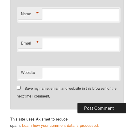
*
Name
*
Email
Website
Save my name, email, and website in this browser for the
next time I comment.
This site uses Akismet to reduce
spam.
Learn how your comment data is processed.