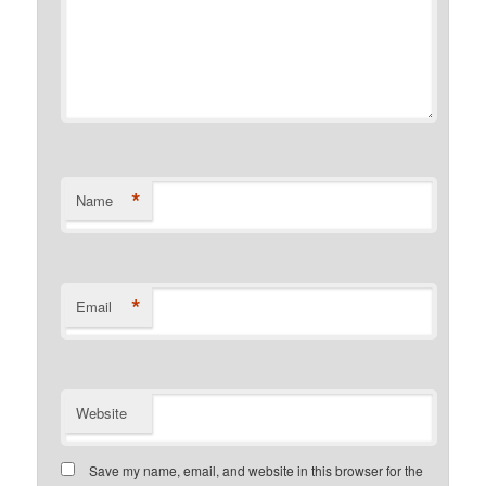
*
Name
*
Email
Website
Save my name, email, and website in this browser for the