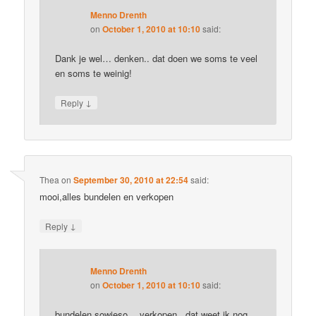
Menno Drenth
on
October 1, 2010 at 10:10
said:
Dank je wel… denken.. dat doen we soms te veel
en soms te weinig!
↓
Reply
Thea
on
September 30, 2010 at 22:54
said:
mooi,alles bundelen en verkopen
↓
Reply
Menno Drenth
on
October 1, 2010 at 10:10
said:
bundelen sowieso… verkopen.. dat weet ik nog