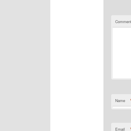
Commen
Name
Email