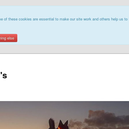
e of these cookies are essential to make our site work and others help us to 
hing else
's