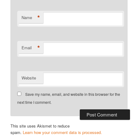
*
Name
*
Email
Website
Save my name, email, and website in this browser for the
next time I comment.
This site uses Akismet to reduce
spam.
Learn how your comment data is processed.