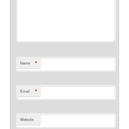
*
Name
*
Email
Website