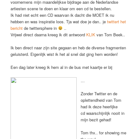
voornemens mijn maandelijkse bijdrage aan de Nederlandse
artiesten scene te doen en klaar om een cd te bestellen.
Ik had niet echt een CD waarvan ik dacht die MOET ik nu
hebben en was inspiratie loos. Tja wat doe je dan.. je
twittert het
bericht
de twittersphere in
..
Vrijwel direct daarna kreeg ik dit antwoord
KLIK
van Tom Beek..
Ik ben direct naar zijn site gegaan en heb de diverse fragmenten
geluisterd. Eigenlijk wist ik het al snel dat ging hem worden!
Een dag later kreeg ik hem al in de bus met kaartje er bij
…
Zonder Twitter en de
oplettendheid van Tom
had ik deze heerlijke
cd waarschijnlijk nooit in
mijn bezit gehad!
Tom thx.. for showing me