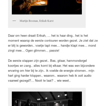
Martijn Bosman, Erikah Karst
Daar om heen draait Erikah, … het is haar ding.. het is het
moment waarop de eerste contouren worden gezet. Je ziet dat ze
er blij is geworden.. voetje tapt mee… handje klapt mee… mond
zingt mee… Ogen glimmen… passie!
De eerste stappen zijn gezet.. Bas, gitaar, hammondorgel
koortjes en zang.. alles komt bij elkaar. Het was een bijzondere
ervaring om hier bij te zijn.. ik voelde de energie stromen.. mijn
hart ging harder kloppen.. waarom.. waarom heb ik ooit audio
vaarwel gezegd?… Nooit te laat? .. wie weet..