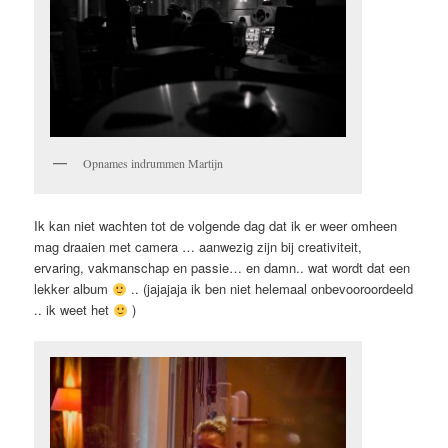
Opnames indrummen Martijn
Ik kan niet wachten tot de volgende dag dat ik er weer omheen
mag draaien met camera … aanwezig zijn bij creativiteit,
ervaring, vakmanschap en passie… en damn.. wat wordt dat een
lekker album
.. (jajajaja ik ben niet helemaal onbevooroordeeld
.. ik weet het
)