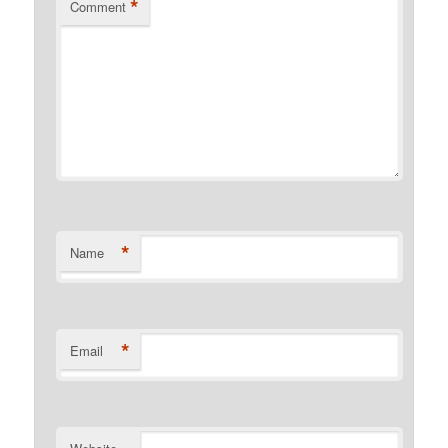
*
Comment
*
Name
*
Email