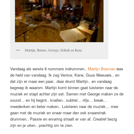
Martijn, Benno, George, Erikah en Rene
Vandaag als eerste 8 nummers indrummen..
Martijn Bosman
was
de held van vandaag. Ik zeg Venice, Kane, Guus Meeuwis.. en
dat zijn er maar een paar.. daar drumt Martijn.. en vandaag
begreep ik waarom. Martijn komt binnen gaat luisteren naar de
muziek en stapt achter zijn set. Samen met George maken ze de
sound… en hij begint.. knallen.. subtiel… rifje… break…
meedenken en beter maken.. Luisteren naar de muziek… mee
gaan met de muziek en snaar maar dan ook snaarstrak
drummen.. Passie en ervaring straalt er van af. Creatief bezig
zijn en je uiten.. prachtig om te zien.