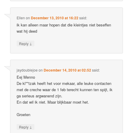
Ellen
on
December 13, 2010 at 16:22
said:
ik kan alleen maar hopen dat die kleintjes niet beseffen
wat hij deed
↓
Reply
jaydoublejoe
on
December 14, 2010 at 02:52
said:
Eej Menno
De kl**tzak heeft het voor mekaar, alle leuke contacten
met de creche waar de 1 feb terecht kunnen ten spijt, ik
ga serieus argwanend zijn.
En dat wil ik niet. Maar blijkbaar moet het.
Groeten
↓
Reply