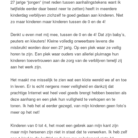
27 jarige “jongen” (met reden tussen aanhalingstekens want ik
twijfelde eerder daar beest neer te zetten) heeft in meerdere
kinderdag verblijven zichzelf te goed gedaan aan kinderen. Niet
zo maar kinderen maar kinderen tussen de 0 en de 4!
Denkt u even met mij mee, tussen de 0 en de 4! Dat zijn baby’s,
peuters en kleuters! Kleine volledig onweerbare levens die
misbruikt worden door een 27 jarig. Op een plek waar ze veilig
horen te zijn. Een plek waar ouders van allerlei pluimage hun
kinderen toevertrouwen aan de zorg van de verblijven terwijl zij
aan het werk zijn.
Het maakt me misselijk te zien wat een klote wereld we af en toe
in leven. Er is echt nergens meer veiligheid en dankzij dat
prachtige Internet wat heel veel goeds brengt hebben beesten als
deze aanhang en een plek hun vuiligheid te verkopen en te
tonen. Ik heb het al eerder gezegd, van mijn kinderen geen foto’s
meer op het net!
Kinderen van 0 tot 4, het moet een gebrek aan mijn kant zijn
maar mijn hersenen zijn niet in staat dat te verwerken. Ik heb zelf