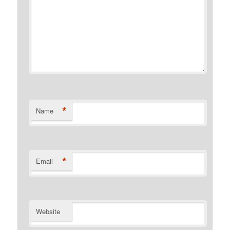
*
Name
*
Email
Website