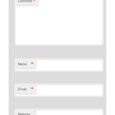
*
Comment
*
Name
*
Email
Website