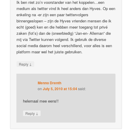
Ik ben niet zo’n voorstander van het koppelen…een
medium als twitter vind ik heel anders dan Hyves. Op een
enkeling na -er zijn een paar twittervolgers
binnengeslopen – zijn de Hyves vrienden mensen die ik
echt (goed) ken en die hebben meer toegang tot privé
zaken (fot’s) dan de (oneerbiedig) “Jan-en- Alleman” die
mij via Twitter kunnen volgend. Ik gebruik de diverse
social media daarom heel verschillend, voor alles is een
platform maar wel het juiste gebruiken.
↓
Reply
Menno Drenth
on
July 5, 2010 at 15:04
said:
helemaal mee eens!!
↓
Reply