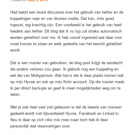
Had laatst een leuke discussie over het gebruik van twitter en de
koppelingen naar en van diverse media. Dat kan, mits goed
ingezet, erg krachtig zijn. Een voorbeeld is het gebruik van feed
feeders aan twitter. Dit blog dat ik nu typ zal straks automatisch
worden getwittert voor me. Ik heb vooraf ingesteld wat daar voor
moet komen te staan en welk gedeelte van het bericht getwittert
wordt.
Dat is een manier van gebruiken, de blog post krijgt de aandacht
die anders verloren zou gaan. Ik gebruik nog een koppeling en
wel die van Mobypicture. Alle foto’s die ik daar plaats komen ook
op mijn Hyves en ook op mijn flickr account. Op die manier maak
ik per direct backups en geef ik meer mogelijkheden weg om te
delen.
Wat je ook heel veel ziet gebeuren is dat de tweets van mensen
gedeeld wordt met bijvoorbeeld Hyves, Facebook en Linked in.
Nou is daar op zich niks mis mee maar toch heb ik daar
persoonlijk wat reserveringen over.