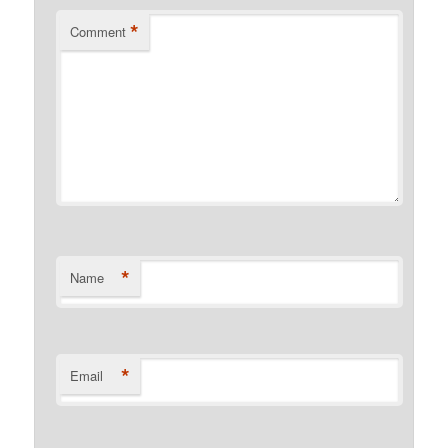
*
Comment
*
Name
*
Email