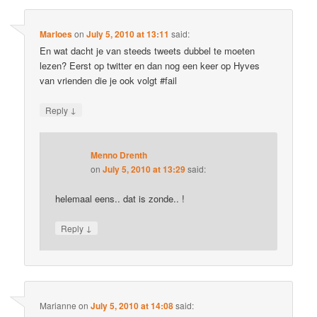
Marloes
on
July 5, 2010 at 13:11
said:
En wat dacht je van steeds tweets dubbel te moeten
lezen? Eerst op twitter en dan nog een keer op Hyves
van vrienden die je ook volgt #fail
↓
Reply
Menno Drenth
on
July 5, 2010 at 13:29
said:
helemaal eens.. dat is zonde.. !
↓
Reply
Marianne
on
July 5, 2010 at 14:08
said: