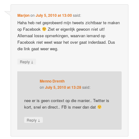
Marjon
on
July 5, 2010 at 13:00
said:
Haha heb net geprobeerd mijn tweets zichtbaar te maken
op Facebook
Ziet er eigenlijk gewoon níet uit!
Allemaal losse opmerkingen, waarvan iemand op
Facebook niet weet waar het over gaat inderdaad. Dus
die link gaat weer weg.
↓
Reply
Menno Drenth
on
July 5, 2010 at 13:28
said:
nee er is geen context op die manier.. Twitter is
kort, snel en direct.. FB is meer dan dat
↓
Reply