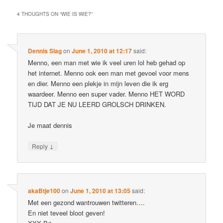
4 THOUGHTS ON “
WIE IS WIE?
”
Dennis Slag
on
June 1, 2010 at 12:17
said:
Menno, een man met wie ik veel uren lol heb gehad op
het internet. Menno ook een man met gevoel voor mens
en dier. Menno een plekje in mijn leven die ik erg
waardeer. Menno een super vader. Menno HET WORD
TIJD DAT JE NU LEERD GROLSCH DRINKEN.
Je maat dennis
↓
Reply
akaBtje100
on
June 1, 2010 at 13:05
said:
Met een gezond wantrouwen twitteren….
En niet teveel bloot geven!