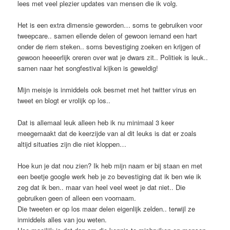
lees met veel plezier updates van mensen die ik volg.
Het is een extra dimensie geworden… soms te gebruiken voor
tweepcare.. samen ellende delen of gewoon iemand een hart
onder de riem steken.. soms bevestiging zoeken en krijgen of
gewoon heeeerlijk oreren over wat je dwars zit.. Politiek is leuk..
samen naar het songfestival kijken is geweldig!
Mijn meisje is inmiddels ook besmet met het twitter virus en
tweet en blogt er vrolijk op los..
Dat is allemaal leuk alleen heb ik nu minimaal 3 keer
meegemaakt dat de keerzijde van al dit leuks is dat er zoals
altijd situaties zijn die niet kloppen…
Hoe kun je dat nou zien? Ik heb mijn naam er bij staan en met
een beetje google werk heb je zo bevestiging dat ik ben wie ik
zeg dat ik ben.. maar van heel veel weet je dat niet.. Die
gebruiken geen of alleen een voornaam.
Die tweeten er op los maar delen eigenlijk zelden.. terwijl ze
inmiddels alles van jou weten.