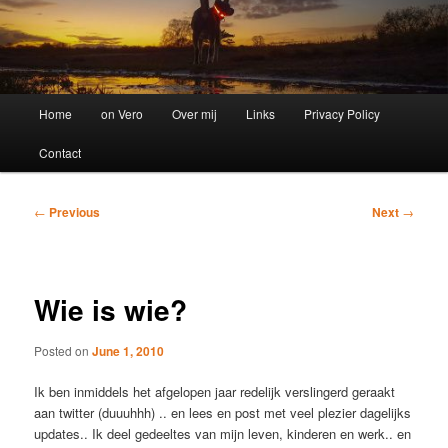
Main
Home
on Vero
Over mij
Links
Privacy Policy
menu
Contact
Post
←
Previous
Next
→
navigation
Wie is wie?
Posted on
June 1, 2010
Ik ben inmiddels het afgelopen jaar redelijk verslingerd geraakt
aan twitter (duuuhhh) .. en lees en post met veel plezier dagelijks
updates.. Ik deel gedeeltes van mijn leven, kinderen en werk.. en