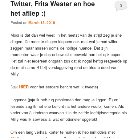
Twitter, Frits Wester en hoe
3
het afliep :)
Posted on
March 18, 2010
Mooi is dat dan wel weer, in het heetst van de strijd zeg je snel
dingen. De meeste dingen kloppen ook met wat je had willen
zeggen maar missen soms de nodige nuance. Dat zijn
momenten waar je dus onbewust meewerkt aan het opkloppen.
Het zal niet iedereen ontgaan zijn dat ik nogal heftig reageerde op
de (met name RTL4) verslaggeving rond de trieste dood van
Milly.
(kijk
HIER
voor het eerdere bericht wat ik tweete)
Liggende (jaja ik heb rug problemen dan mag je liggen :P) en
lezende zag ik het ene bericht na het andere voorbij komen. Als
vader van 3 kinderen waarvan 1 in de zelfde leeftijdscategorie als
Milly was ik sowieso al wat emotioneler opgefokt.
Om een lang verhaal korter te maken ik heb inmiddels met