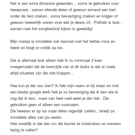
Het is een extra dimensie geworden… soms te gebruiken voor
tweepcare.. samen ellende delen of gewoon iemand een hart
onder de riem steken.. soms bevestiging zoeken en krijgen of
gewoon heeeerlijk oreren over wat je dwars zit.. Politiek is leuk..
samen naar het songfestival kijken is geweldig!
Mijn meisje is inmiddels ook besmet met het twitter virus en
tweet en blogt er vrolijk op los..
Dat is allemaal leuk alleen heb ik nu minimaal 3 keer
meegemaakt dat de keerzijde van al dit leuks is dat er zoals
altijd situaties zijn die niet kloppen…
Hoe kun je dat nou zien? Ik heb mijn naam er bij staan en met
een beetje google werk heb je zo bevestiging dat ik ben wie ik
zeg dat ik ben.. maar van heel veel weet je dat niet.. Die
gebruiken geen of alleen een voornaam.
Die tweeten er op los maar delen eigenlijk zelden.. terwijl ze
inmiddels alles van jou weten.
Hoe moeilijk is dat dan om die kennis te misbruiken en mensen
lastig te vallen?