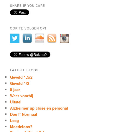
SHARE IF YOU CARE
OOK TE VOLGEN OP!
LAATSTE BLOGS
Geveld 1.5/2
Geveld 1/2
5 jaar
Weer voorbij
Uitstel
Alzheimer up close en personal
Doe ff Normaal
Leeg
Moedeloos?