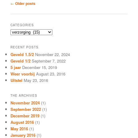
Post
←
Older posts
navigation
CATEGORIES
Categories
RECENT POSTS
Geveld 1.5/2
November 22, 2024
Geveld 1/2
September 7, 2022
5 jaar
December 15, 2019
Weer voorbij
August 23, 2016
Uitstel
May 23, 2016
THE ARCHIVES
November 2024
(1)
September 2022
(1)
December 2019
(1)
August 2016
(1)
May 2016
(1)
January 2016
(1)