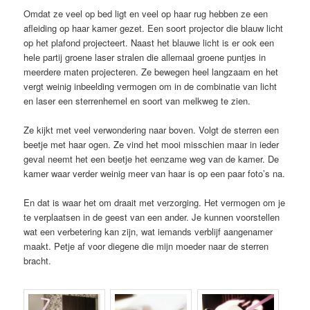
Omdat ze veel op bed ligt en veel op haar rug hebben ze een
afleiding op haar kamer gezet. Een soort projector die blauw licht
op het plafond projecteert. Naast het blauwe licht is er ook een
hele partij groene laser stralen die allemaal groene puntjes in
meerdere maten projecteren. Ze bewegen heel langzaam en het
vergt weinig inbeelding vermogen om in de combinatie van licht
en laser een sterrenhemel en soort van melkweg te zien.
Ze kijkt met veel verwondering naar boven. Volgt de sterren een
beetje met haar ogen. Ze vind het mooi misschien maar in ieder
geval neemt het een beetje het eenzame weg van de kamer. De
kamer waar verder weinig meer van haar is op een paar foto’s na.
En dat is waar het om draait met verzorging. Het vermogen om je
te verplaatsen in de geest van een ander. Je kunnen voorstellen
wat een verbetering kan zijn, wat iemands verblijf aangenamer
maakt. Petje af voor diegene die mijn moeder naar de sterren
bracht.