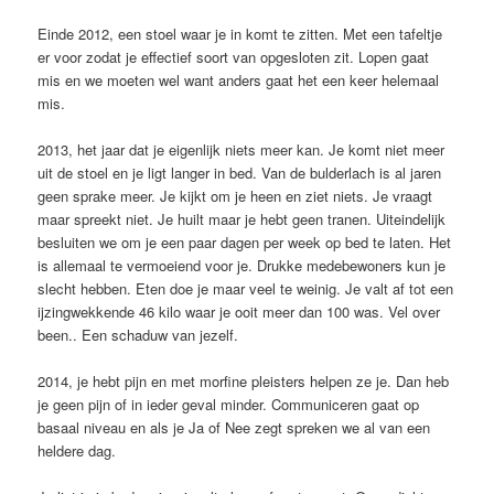
Einde 2012, een stoel waar je in komt te zitten. Met een tafeltje
er voor zodat je effectief soort van opgesloten zit. Lopen gaat
mis en we moeten wel want anders gaat het een keer helemaal
mis.
2013, het jaar dat je eigenlijk niets meer kan. Je komt niet meer
uit de stoel en je ligt langer in bed. Van de bulderlach is al jaren
geen sprake meer. Je kijkt om je heen en ziet niets. Je vraagt
maar spreekt niet. Je huilt maar je hebt geen tranen. Uiteindelijk
besluiten we om je een paar dagen per week op bed te laten. Het
is allemaal te vermoeiend voor je. Drukke medebewoners kun je
slecht hebben. Eten doe je maar veel te weinig. Je valt af tot een
ijzingwekkende 46 kilo waar je ooit meer dan 100 was. Vel over
been.. Een schaduw van jezelf.
2014, je hebt pijn en met morfine pleisters helpen ze je. Dan heb
je geen pijn of in ieder geval minder. Communiceren gaat op
basaal niveau en als je Ja of Nee zegt spreken we al van een
heldere dag.