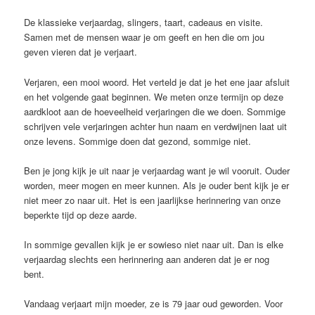
De klassieke verjaardag, slingers, taart, cadeaus en visite.
Samen met de mensen waar je om geeft en hen die om jou
geven vieren dat je verjaart.
Verjaren, een mooi woord. Het verteld je dat je het ene jaar afsluit
en het volgende gaat beginnen. We meten onze termijn op deze
aardkloot aan de hoeveelheid verjaringen die we doen. Sommige
schrijven vele verjaringen achter hun naam en verdwijnen laat uit
onze levens. Sommige doen dat gezond, sommige niet.
Ben je jong kijk je uit naar je verjaardag want je wil vooruit. Ouder
worden, meer mogen en meer kunnen. Als je ouder bent kijk je er
niet meer zo naar uit. Het is een jaarlijkse herinnering van onze
beperkte tijd op deze aarde.
In sommige gevallen kijk je er sowieso niet naar uit. Dan is elke
verjaardag slechts een herinnering aan anderen dat je er nog
bent.
Vandaag verjaart mijn moeder, ze is 79 jaar oud geworden. Voor