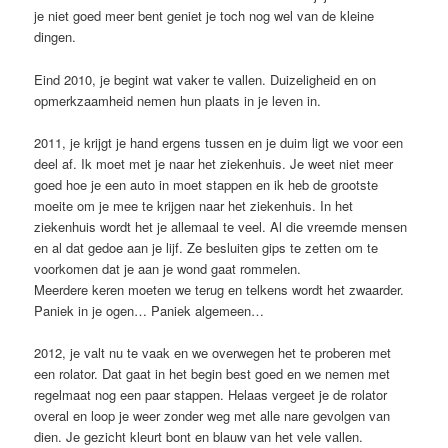
je niet goed meer bent geniet je toch nog wel van de kleine
dingen.
Eind 2010, je begint wat vaker te vallen. Duizeligheid en on
opmerkzaamheid nemen hun plaats in je leven in.
2011, je krijgt je hand ergens tussen en je duim ligt we voor een
deel af. Ik moet met je naar het ziekenhuis. Je weet niet meer
goed hoe je een auto in moet stappen en ik heb de grootste
moeite om je mee te krijgen naar het ziekenhuis. In het
ziekenhuis wordt het je allemaal te veel. Al die vreemde mensen
en al dat gedoe aan je lijf. Ze besluiten gips te zetten om te
voorkomen dat je aan je wond gaat rommelen.
Meerdere keren moeten we terug en telkens wordt het zwaarder.
Paniek in je ogen… Paniek algemeen…
2012, je valt nu te vaak en we overwegen het te proberen met
een rolator. Dat gaat in het begin best goed en we nemen met
regelmaat nog een paar stappen. Helaas vergeet je de rolator
overal en loop je weer zonder weg met alle nare gevolgen van
dien. Je gezicht kleurt bont en blauw van het vele vallen.