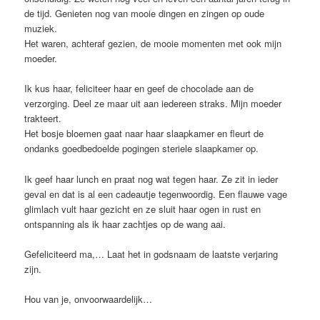
de tijd. Genieten nog van mooie dingen en zingen op oude
muziek.
Het waren, achteraf gezien, de mooie momenten met ook mijn
moeder.
Ik kus haar, feliciteer haar en geef de chocolade aan de
verzorging. Deel ze maar uit aan iedereen straks. Mijn moeder
trakteert.
Het bosje bloemen gaat naar haar slaapkamer en fleurt de
ondanks goedbedoelde pogingen steriele slaapkamer op.
Ik geef haar lunch en praat nog wat tegen haar. Ze zit in ieder
geval en dat is al een cadeautje tegenwoordig. Een flauwe vage
glimlach vult haar gezicht en ze sluit haar ogen in rust en
ontspanning als ik haar zachtjes op de wang aai.
Gefeliciteerd ma,… Laat het in godsnaam de laatste verjaring
zijn.
Hou van je, onvoorwaardelijk…