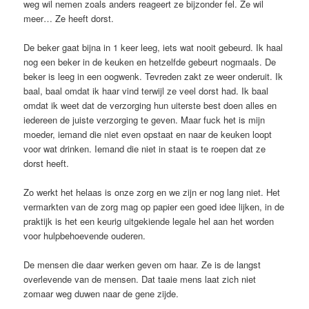
weg wil nemen zoals anders reageert ze bijzonder fel. Ze wil
meer… Ze heeft dorst.
De beker gaat bijna in 1 keer leeg, iets wat nooit gebeurd. Ik haal
nog een beker in de keuken en hetzelfde gebeurt nogmaals. De
beker is leeg in een oogwenk. Tevreden zakt ze weer onderuit. Ik
baal, baal omdat ik haar vind terwijl ze veel dorst had. Ik baal
omdat ik weet dat de verzorging hun uiterste best doen alles en
iedereen de juiste verzorging te geven. Maar fuck het is mijn
moeder, iemand die niet even opstaat en naar de keuken loopt
voor wat drinken. Iemand die niet in staat is te roepen dat ze
dorst heeft.
Zo werkt het helaas is onze zorg en we zijn er nog lang niet. Het
vermarkten van de zorg mag op papier een goed idee lijken, in de
praktijk is het een keurig uitgekiende legale hel aan het worden
voor hulpbehoevende ouderen.
De mensen die daar werken geven om haar. Ze is de langst
overlevende van de mensen. Dat taaie mens laat zich niet
zomaar weg duwen naar de gene zijde.