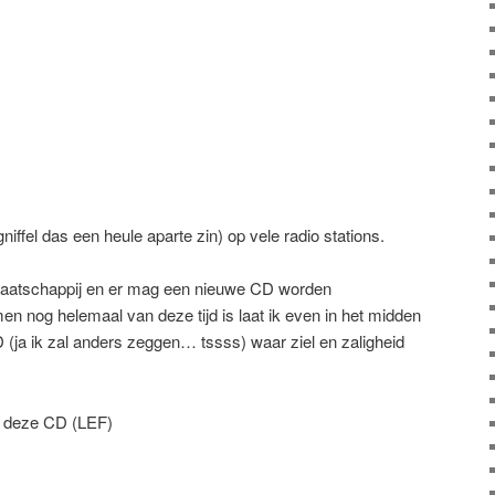
niffel das een heule aparte zin) op vele radio stations.
maatschappij en er mag een nieuwe CD worden
nog helemaal van deze tijd is laat ik even in het midden
 (ja ik zal anders zeggen… tssss) waar ziel en zaligheid
 deze CD (LEF)