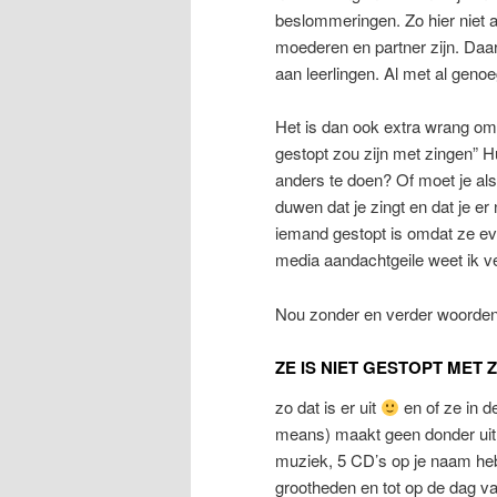
beslommeringen. Zo hier niet 
moederen en partner zijn. Da
aan leerlingen. Al met al geno
Het is dan ook extra wrang om 
gestopt zou zijn met zingen” 
anders te doen? Of moet je als
duwen dat je zingt en dat je 
iemand gestopt is omdat ze eve
media aandachtgeile weet ik ve
Nou zonder en verder woorden 
ZE IS NIET GESTOPT MET 
zo dat is er uit
en of ze in d
means) maakt geen donder uit.
muziek, 5 CD’s op je naam heb
grootheden en tot op de dag v