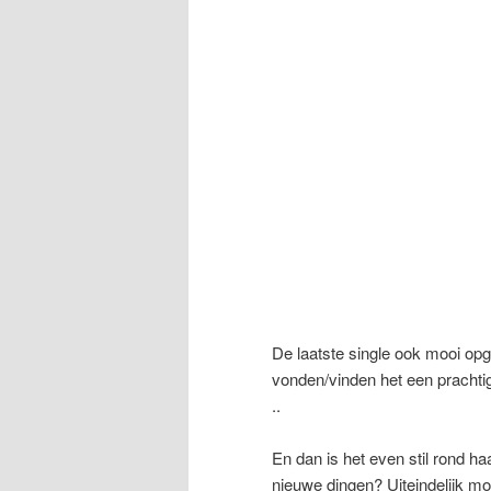
De laatste single ook mooi op
vonden/vinden het een prachtig
..
En dan is het even stil rond h
nieuwe dingen? Uiteindelijk mo