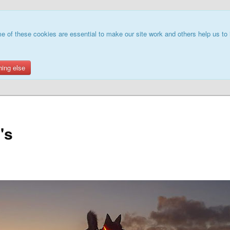
e of these cookies are essential to make our site work and others help us to 
hing else
's