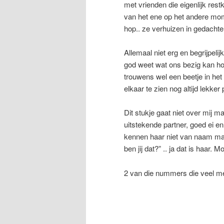
met vrienden die eigenlijk res
van het ene op het andere mom
hop.. ze verhuizen in gedacht
Allemaal niet erg en begrijpelij
god weet wat ons bezig kan ho
trouwens wel een beetje in he
elkaar te zien nog altijd lekker
Dit stukje gaat niet over mij 
uitstekende partner, goed ei 
kennen haar niet van naam maa
ben jij dat?” .. ja dat is haar. 
2 van die nummers die veel m