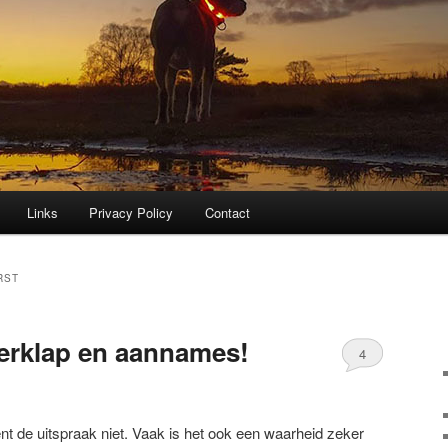
Links
Privacy Policy
Contact
RST
erklap en aannames!
4
kent de uitspraak niet. Vaak is het ook een waarheid zeker