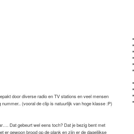
gepakt door diverse radio en TV stations en veel mensen
 nummer.. (vooral de clip is natuurlijk van hoge klasse :P)
aar…. Dat gebeurt wel eens toch? Dat je bezig bent met
et er gewoon brood op de plank en zijn er de dagelijkse