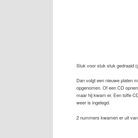
Stuk voor stuk stuk gedraaid (g
Dan volgt een nieuwe platen 
opgenomen. Of een CD opnemen 
maar hij kwam er. Een toffe CD
weer is ingelegd.
2 nummers kwamen er uit van