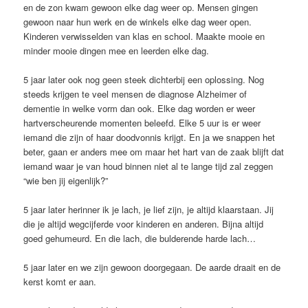
en de zon kwam gewoon elke dag weer op. Mensen gingen
gewoon naar hun werk en de winkels elke dag weer open.
Kinderen verwisselden van klas en school. Maakte mooie en
minder mooie dingen mee en leerden elke dag.
5 jaar later ook nog geen steek dichterbij een oplossing. Nog
steeds krijgen te veel mensen de diagnose Alzheimer of
dementie in welke vorm dan ook. Elke dag worden er weer
hartverscheurende momenten beleefd. Elke 5 uur is er weer
iemand die zijn of haar doodvonnis krijgt. En ja we snappen het
beter, gaan er anders mee om maar het hart van de zaak blijft dat
iemand waar je van houd binnen niet al te lange tijd zal zeggen
“wie ben jij eigenlijk?”
5 jaar later herinner ik je lach, je lief zijn, je altijd klaarstaan. Jij
die je altijd wegcijferde voor kinderen en anderen. Bijna altijd
goed gehumeurd. En die lach, die bulderende harde lach…
5 jaar later en we zijn gewoon doorgegaan. De aarde draait en de
kerst komt er aan.