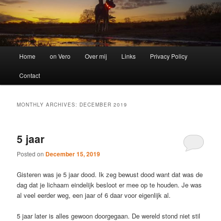
Main
Home
on Vero
Over mij
Links
Privacy Policy
menu
Contact
MONTHLY ARCHIVES:
DECEMBER 2019
5 jaar
Posted on
December 15, 2019
Gisteren was je 5 jaar dood. Ik zeg bewust dood want dat was de
dag dat je lichaam eindelijk besloot er mee op te houden. Je was
al veel eerder weg, een jaar of 6 daar voor eigenlijk al.
5 jaar later is alles gewoon doorgegaan. De wereld stond niet stil