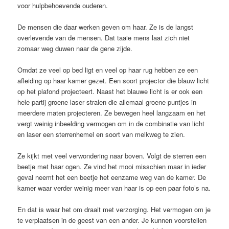
voor hulpbehoevende ouderen.
De mensen die daar werken geven om haar. Ze is de langst
overlevende van de mensen. Dat taaie mens laat zich niet
zomaar weg duwen naar de gene zijde.
Omdat ze veel op bed ligt en veel op haar rug hebben ze een
afleiding op haar kamer gezet. Een soort projector die blauw licht
op het plafond projecteert. Naast het blauwe licht is er ook een
hele partij groene laser stralen die allemaal groene puntjes in
meerdere maten projecteren. Ze bewegen heel langzaam en het
vergt weinig inbeelding vermogen om in de combinatie van licht
en laser een sterrenhemel en soort van melkweg te zien.
Ze kijkt met veel verwondering naar boven. Volgt de sterren een
beetje met haar ogen. Ze vind het mooi misschien maar in ieder
geval neemt het een beetje het eenzame weg van de kamer. De
kamer waar verder weinig meer van haar is op een paar foto’s na.
En dat is waar het om draait met verzorging. Het vermogen om je
te verplaatsen in de geest van een ander. Je kunnen voorstellen