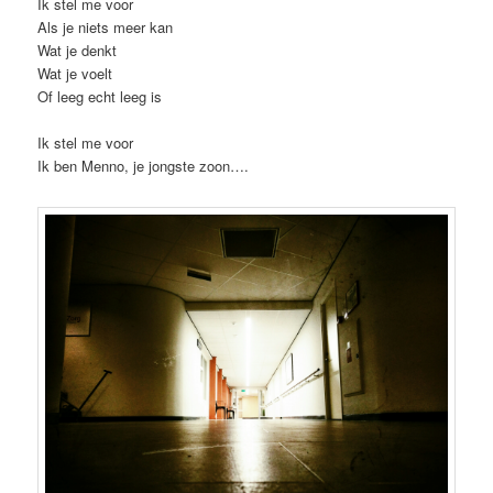
Ik stel me voor
Als je niets meer kan
Wat je denkt
Wat je voelt
Of leeg echt leeg is
Ik stel me voor
Ik ben Menno, je jongste zoon….