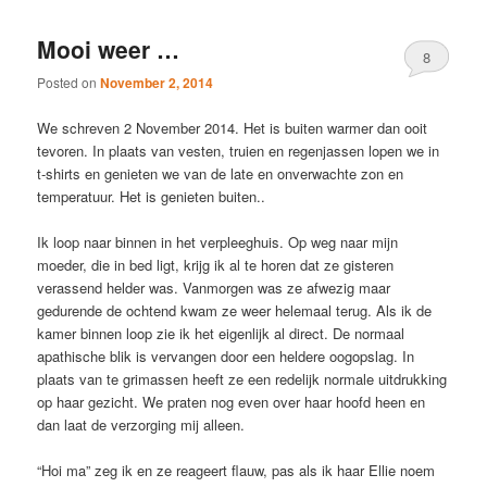
Mooi weer …
8
Posted on
November 2, 2014
We schreven 2 November 2014. Het is buiten warmer dan ooit
tevoren. In plaats van vesten, truien en regenjassen lopen we in
t-shirts en genieten we van de late en onverwachte zon en
temperatuur. Het is genieten buiten..
Ik loop naar binnen in het verpleeghuis. Op weg naar mijn
moeder, die in bed ligt, krijg ik al te horen dat ze gisteren
verassend helder was. Vanmorgen was ze afwezig maar
gedurende de ochtend kwam ze weer helemaal terug. Als ik de
kamer binnen loop zie ik het eigenlijk al direct. De normaal
apathische blik is vervangen door een heldere oogopslag. In
plaats van te grimassen heeft ze een redelijk normale uitdrukking
op haar gezicht. We praten nog even over haar hoofd heen en
dan laat de verzorging mij alleen.
“Hoi ma” zeg ik en ze reageert flauw, pas als ik haar Ellie noem