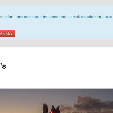
e of these cookies are essential to make our site work and others help us to 
hing else
's