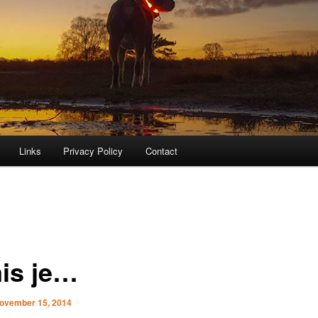
Links
Privacy Policy
Contact
mis je…
ovember 15, 2014