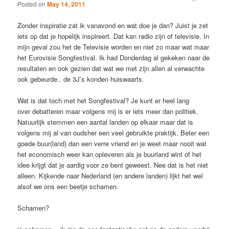
Posted on
May 14, 2011
Zonder inspiratie zat ik vanavond en wat doe je dan? Juist je zet
iets op dat je hopelijk inspireert. Dat kan radio zijn of televisie. In
mijn geval zou het de Televisie worden en niet zo maar wat maar
het Eurovisie Songfestival. Ik had Donderdag al gekeken naar de
resultaten en ook gezien dat wat we met zijn allen al verwachte
ook gebeurde.. de 3J’s konden huiswaarts.
Wat is dat toch met het Songfestival? Je kunt er heel lang
over debatteren maar volgens mij is er iets meer dan politiek.
Natuurlijk stemmen een aantal landen op elkaar maar dat is
volgens mij al van oudsher een veel gebruikte praktijk. Beter een
goede buur(land) dan een verre vriend en je weet maar nooit wat
het economisch weer kan opleveren als je buurland wint of het
idee krijgt dat je aardig voor ze bent geweest. Nee dat is het niet
alleen. Kijkende naar Nederland (en andere landen) lijkt het wel
alsof we ons een beetje schamen.
Schamen?