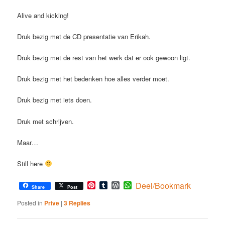
Alive and kicking!
Druk bezig met de CD presentatie van Erikah.
Druk bezig met de rest van het werk dat er ook gewoon ligt.
Druk bezig met het bedenken hoe alles verder moet.
Druk bezig met iets doen.
Druk met schrijven.
Maar…
Still here
Pinterest
Tumblr
WordPress
WhatsApp
Deel/Bookmark
Share
Post
Posted in
Prive
|
3
Replies