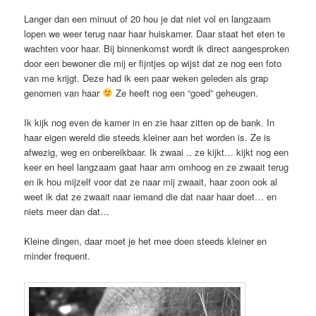
Langer dan een minuut of 20 hou je dat niet vol en langzaam
lopen we weer terug naar haar huiskamer. Daar staat het eten te
wachten voor haar. Bij binnenkomst wordt ik direct aangesproken
door een bewoner die mij er fijntjes op wijst dat ze nog een foto
van me krijgt. Deze had ik een paar weken geleden als grap
genomen van haar
Ze heeft nog een “goed” geheugen.
Ik kijk nog even de kamer in en zie haar zitten op de bank. In
haar eigen wereld die steeds kleiner aan het worden is. Ze is
afwezig, weg en onbereikbaar. Ik zwaai .. ze kijkt… kijkt nog een
keer en heel langzaam gaat haar arm omhoog en ze zwaait terug
en ik hou mijzelf voor dat ze naar mij zwaait, haar zoon ook al
weet ik dat ze zwaait naar iemand die dat naar haar doet… en
niets meer dan dat…
Kleine dingen, daar moet je het mee doen steeds kleiner en
minder frequent.