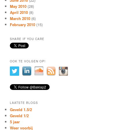
June 2010
(22)
May 2010
(28)
April 2010
(8)
March 2010
(6)
February 2010
(15)
SHARE IF YOU CARE
OOK TE VOLGEN OP!
LAATSTE BLOGS
Geveld 1.5/2
Geveld 1/2
5 jaar
Weer voorbij