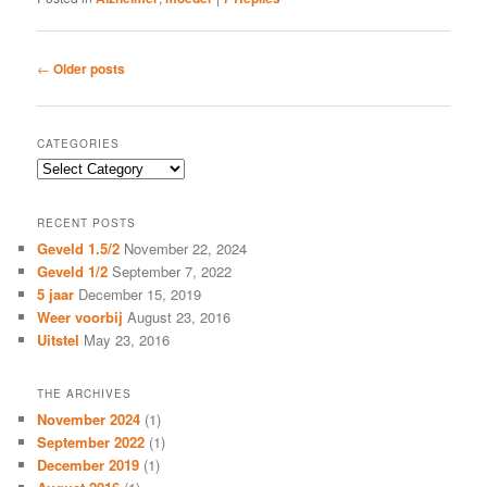
Post
←
Older posts
navigation
CATEGORIES
Categories
RECENT POSTS
Geveld 1.5/2
November 22, 2024
Geveld 1/2
September 7, 2022
5 jaar
December 15, 2019
Weer voorbij
August 23, 2016
Uitstel
May 23, 2016
THE ARCHIVES
November 2024
(1)
September 2022
(1)
December 2019
(1)