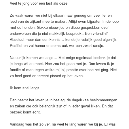
Veel te jong voor een last als deze.
Zo vaak waren we niet bij elkaar maar genoeg om veel lief en
leed van de zijkant mee te maken. Altijd even bijpraten in de loop
met de honden. Gekke nieuwtjes en diepe gesprekken over
onderwerpen die je niet makkelijk bespreekt. Een vriendin?
Absoluut meer dan een kennis… kende je redelijk goed eigenlijk.
Positief en vol humor en soms ook wel een zwart randje.
Natuurlijk komen we langs… Met enige regelmaat bedenk je dat
je langs wil en moet. Hoe zou het gaan met je. Dan kwam ik je
familie of man tegen welke mij bij praatte over hoe het ging. Niet
zo heel goed en terecht pissed op het leven.
Ik kom snel langs…
Dan neemt het leven je in beslag, de dagelijkse beslommeringen
en zaken die ook belangrijk zijn of in ieder geval lijken. En dat
bezoek komt echt.
Vandaag was het zo ver, na veel te lang waren we bij je. Er was