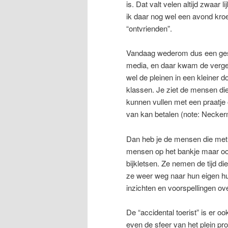
is. Dat valt velen altijd zwaar
ik daar nog wel een avond kroe
“ontvrienden”.
Vandaag wederom dus een gespr
media, en daar kwam de vergeli
wel de pleinen in een kleiner d
klassen. Je ziet de mensen die
kunnen vullen met een praatje 
van kan betalen (note: Necker
Dan heb je de mensen die met
mensen op het bankje maar ook
bijkletsen. Ze nemen de tijd d
ze weer weg naar hun eigen hui
inzichten en voorspellingen o
De “accidental toerist” is er oo
even de sfeer van het plein pr