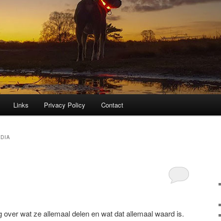
Links
Privacy Policy
Contact
DIA
over wat ze allemaal delen en wat dat allemaal waard is.