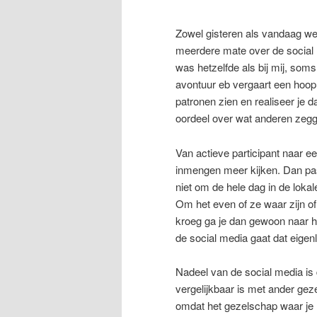
Zowel gisteren als vandaag w
meerdere mate over de social m
was hetzelfde als bij mij, som
avontuur eb vergaart een hoop i
patronen zien en realiseer je d
oordeel over wat anderen zeg
Van actieve participant naar e
inmengen meer kijken. Dan pas z
niet om de hele dag in de loka
Om het even of ze waar zijn o
kroeg ga je dan gewoon naar h
de social media gaat dat eigenl
Nadeel van de social media is 
vergelijkbaar is met ander ge
omdat het gezelschap waar je m