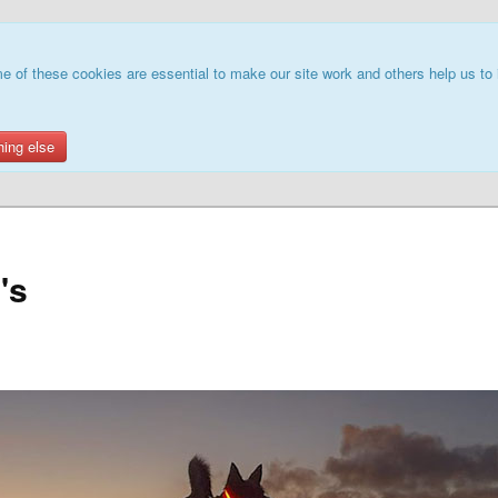
e of these cookies are essential to make our site work and others help us to 
hing else
's