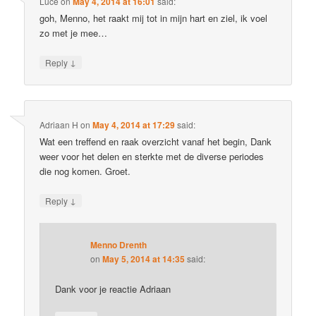
Luce
on
May 4, 2014 at 16:01
said:
goh, Menno, het raakt mij tot in mijn hart en ziel, ik voel
zo met je mee…
↓
Reply
Adriaan H
on
May 4, 2014 at 17:29
said:
Wat een treffend en raak overzicht vanaf het begin, Dank
weer voor het delen en sterkte met de diverse periodes
die nog komen. Groet.
↓
Reply
Menno Drenth
on
May 5, 2014 at 14:35
said:
Dank voor je reactie Adriaan