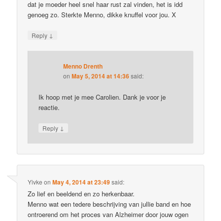
dat je moeder heel snel haar rust zal vinden, het is idd
genoeg zo. Sterkte Menno, dikke knuffel voor jou. X
↓
Reply
Menno Drenth
on
May 5, 2014 at 14:36
said:
Ik hoop met je mee Carolien. Dank je voor je
reactie.
↓
Reply
Yivke
on
May 4, 2014 at 23:49
said:
Zo lief en beeldend en zo herkenbaar.
Menno wat een tedere beschrijving van jullie band en hoe
ontroerend om het proces van Alzheimer door jouw ogen