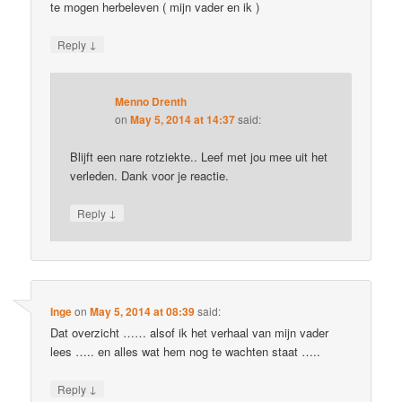
te mogen herbeleven ( mijn vader en ik )
↓
Reply
Menno Drenth
on
May 5, 2014 at 14:37
said:
Blijft een nare rotziekte.. Leef met jou mee uit het
verleden. Dank voor je reactie.
↓
Reply
Inge
on
May 5, 2014 at 08:39
said:
Dat overzicht …… alsof ik het verhaal van mijn vader
lees ….. en alles wat hem nog te wachten staat …..
↓
Reply