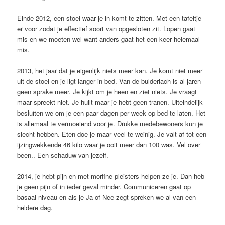
Einde 2012, een stoel waar je in komt te zitten. Met een tafeltje
er voor zodat je effectief soort van opgesloten zit. Lopen gaat
mis en we moeten wel want anders gaat het een keer helemaal
mis.
2013, het jaar dat je eigenlijk niets meer kan. Je komt niet meer
uit de stoel en je ligt langer in bed. Van de bulderlach is al jaren
geen sprake meer. Je kijkt om je heen en ziet niets. Je vraagt
maar spreekt niet. Je huilt maar je hebt geen tranen. Uiteindelijk
besluiten we om je een paar dagen per week op bed te laten. Het
is allemaal te vermoeiend voor je. Drukke medebewoners kun je
slecht hebben. Eten doe je maar veel te weinig. Je valt af tot een
ijzingwekkende 46 kilo waar je ooit meer dan 100 was. Vel over
been.. Een schaduw van jezelf.
2014, je hebt pijn en met morfine pleisters helpen ze je. Dan heb
je geen pijn of in ieder geval minder. Communiceren gaat op
basaal niveau en als je Ja of Nee zegt spreken we al van een
heldere dag.