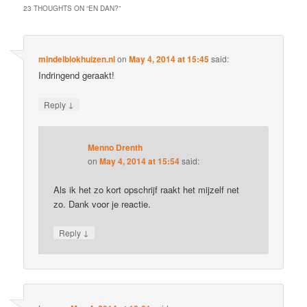
23 THOUGHTS ON “
EN DAN?
”
mindelblokhuizen.nl
on
May 4, 2014 at 15:45
said:
Indringend geraakt!
↓
Reply
Menno Drenth
on
May 4, 2014 at 15:54
said:
Als ik het zo kort opschrijf raakt het mijzelf net
zo. Dank voor je reactie.
↓
Reply