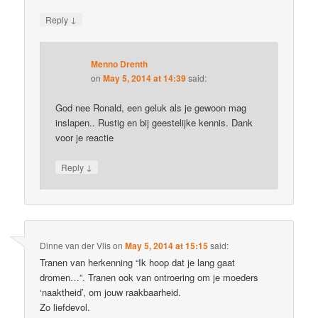
↓
Reply
Menno Drenth
on
May 5, 2014 at 14:39
said:
God nee Ronald, een geluk als je gewoon mag
inslapen.. Rustig en bij geestelijke kennis. Dank
voor je reactie
↓
Reply
Dinne van der Vlis
on
May 5, 2014 at 15:15
said:
Tranen van herkenning “Ik hoop dat je lang gaat
dromen…”. Tranen ook van ontroering om je moeders
‘naaktheid’, om jouw raakbaarheid.
Zo liefdevol.