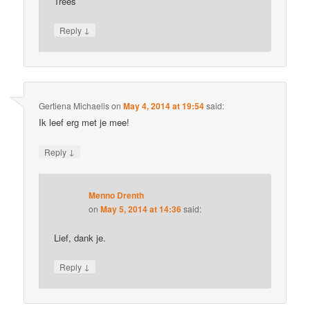
Trees
↓
Reply
Gertiena Michaelis
on
May 4, 2014 at 19:54
said:
Ik leef erg met je mee!
↓
Reply
Menno Drenth
on
May 5, 2014 at 14:36
said:
Lief, dank je.
↓
Reply