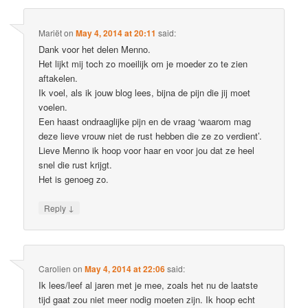
Mariët
on
May 4, 2014 at 20:11
said:
Dank voor het delen Menno.
Het lijkt mij toch zo moeilijk om je moeder zo te zien
aftakelen.
Ik voel, als ik jouw blog lees, bijna de pijn die jij moet
voelen.
Een haast ondraaglijke pijn en de vraag ‘waarom mag
deze lieve vrouw niet de rust hebben die ze zo verdient’.
Lieve Menno ik hoop voor haar en voor jou dat ze heel
snel die rust krijgt.
Het is genoeg zo.
↓
Reply
Carolien
on
May 4, 2014 at 22:06
said:
Ik lees/leef al jaren met je mee, zoals het nu de laatste
tijd gaat zou niet meer nodig moeten zijn. Ik hoop echt