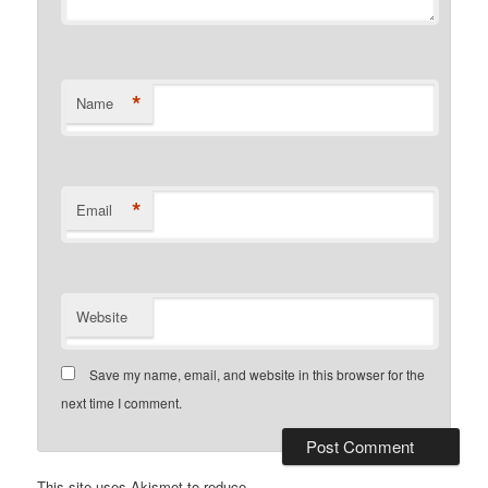
*
Name
*
Email
Website
Save my name, email, and website in this browser for the
next time I comment.
This site uses Akismet to reduce