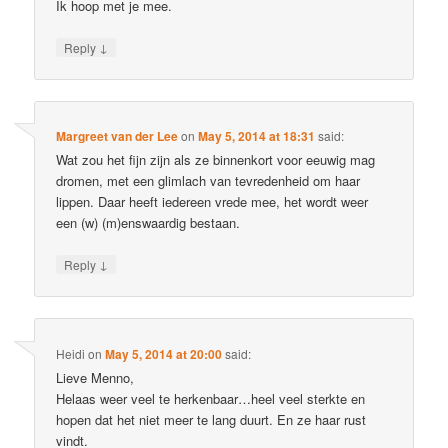
Ik hoop met je mee.
↓
Reply
Margreet van der Lee
on
May 5, 2014 at 18:31
said:
Wat zou het fijn zijn als ze binnenkort voor eeuwig mag
dromen, met een glimlach van tevredenheid om haar
lippen. Daar heeft iedereen vrede mee, het wordt weer
een (w) (m)enswaardig bestaan.
↓
Reply
Heidi
on
May 5, 2014 at 20:00
said:
Lieve Menno,
Helaas weer veel te herkenbaar…heel veel sterkte en
hopen dat het niet meer te lang duurt. En ze haar rust
vindt.