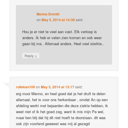
Menno Drenth
on
May 5, 2014 at 14:38
said:
Hou je er niet te veel aan vast. Elk verloop is
anders. Ik heb er velen zien komen en ook weer
gaan bij ma.. Allemaal anders. Heel veel sterkte..
↓
Reply
roliekan100
on
May 5, 2014 at 13:17
said:
erg mooi Menno, en heel goed dat je het druft te delen
allemaal, het is voor ons herkenbaar , omdat An op een
afdeling werkt met bejaarden die deze ziekte hebben, ik
weet niet of ik het goed zeg, want ik mis mijn Pa wel,
maar ben blij dat hij dit niet hoeft te doorstaan. dit was
ook zijn voorland geweest was mij al gezegd