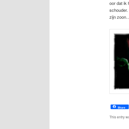
oor dat ik 
schouder. 
zijn zoon…
Share
This entry w