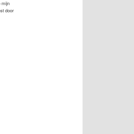
p mijn
st door