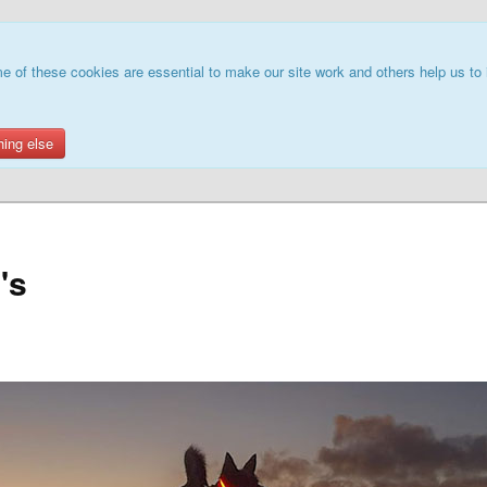
e of these cookies are essential to make our site work and others help us to 
hing else
's