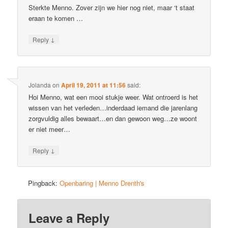
Sterkte Menno. Zover zijn we hier nog niet, maar ‘t staat
eraan te komen …
↓
Reply
Jolanda
on
April 19, 2011 at 11:56
said:
Hoi Menno, wat een mooi stukje weer. Wat ontroerd is het
wissen van het verleden…inderdaad iemand die jarenlang
zorgvuldig alles bewaart…en dan gewoon weg…ze woont
er niet meer…
↓
Reply
Pingback:
Openbaring | Menno Drenth's
Leave a Reply