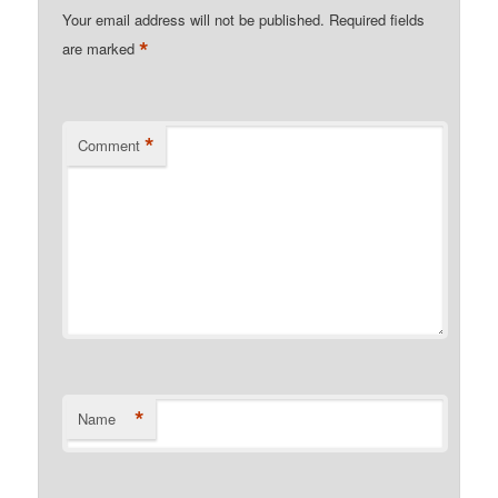
Your email address will not be published.
Required fields
*
are marked
*
Comment
*
Name