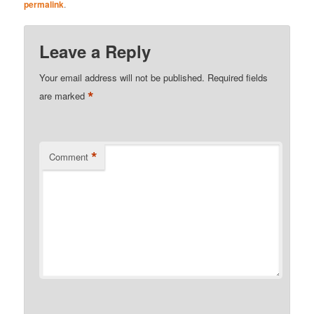
permalink
.
Leave a Reply
Your email address will not be published.
Required fields
*
are marked
*
Comment