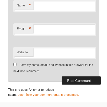
*
Name
*
Email
Website
Save my name, email, and website in this browser for the
next time I comment.
This site uses Akismet to reduce
spam.
Learn how your comment data is processed.