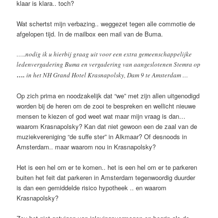
klaar is klara.. toch?
Wat schertst mijn verbazing.. weggezet tegen alle commotie de
afgelopen tijd. In de mailbox een mail van de Buma.
…..nodig ik u hierbij graag uit voor een extra gemeenschappelijke
ledenvergadering Buma en vergadering van aangeslotenen Stemra op
….
in het NH Grand Hotel Krasnapolsky, Dam 9 te Amsterdam …
Op zich prima en noodzakelijk dat “we” met zijn allen uitgenodigd
worden bij de heren om de zooi te bespreken en wellicht nieuwe
mensen te kiezen of god weet wat maar mijn vraag is dan…
waarom Krasnapolsky? Kan dat niet gewoon een de zaal van de
muziekvereniging “de suffe ster” in Alkmaar? Of desnoods in
Amsterdam.. maar waarom nou in Krasnapolsky?
Het is een hel om er te komen.. het is een hel om er te parkeren
buiten het feit dat parkeren in Amsterdam tegenwoordig duurder
is dan een gemiddelde risico hypotheek .. en waarom
Krasnapolsky?