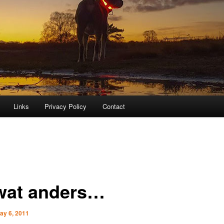
Links
Privacy Policy
Contact
wat anders…
ay 6, 2011