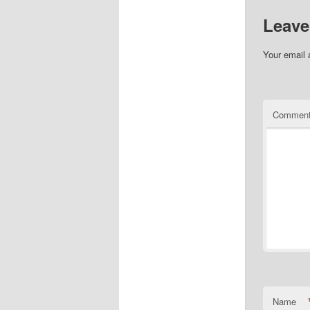
Leave
Your email 
Commen
Name