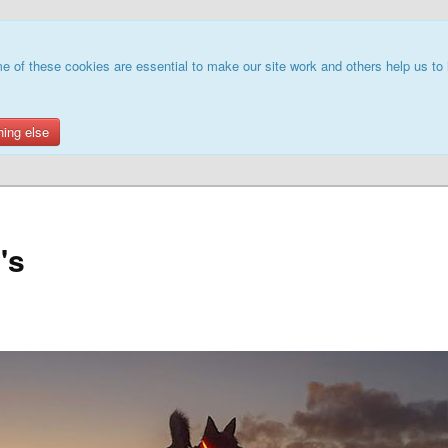
e of these cookies are essential to make our site work and others help us to 
hing else
's