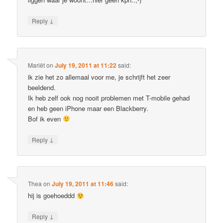
↓
Reply
Mariët
on
July 19, 2011 at 11:22
said:
ik zie het zo allemaal voor me, je schrijft het zeer
beeldend.
Ik heb zelf ook nog nooit problemen met T-mobile gehad
en heb geen iPhone maar een Blackberry.
Bof ik even
↓
Reply
Thea
on
July 19, 2011 at 11:46
said:
hij is goehoeddd
↓
Reply