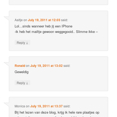
Aaltje
on
July 19, 2011 at 12:03
said:
Lol…sinds wanneer heb jij een IPhone
-ik heb het mailtje gewoon weggegooid.. Slimme ikke –
↓
Reply
Ronald
on
July 19, 2011 at 13:02
said:
Geweldig
↓
Reply
Monica
on
July 19, 2011 at 13:37
said:
Bij het lezen van deze blog, krijg ik hele rare plaatjes op