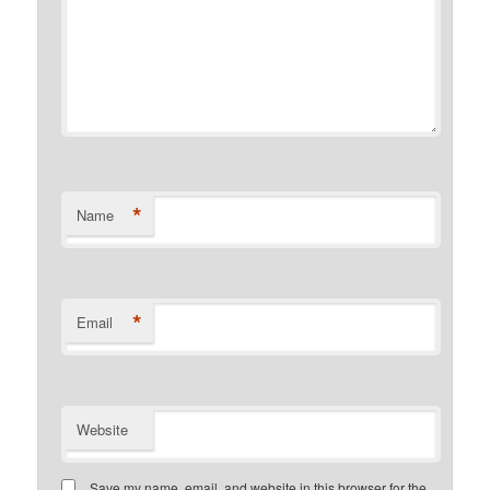
*
Name
*
Email
Website
Save my name, email, and website in this browser for the