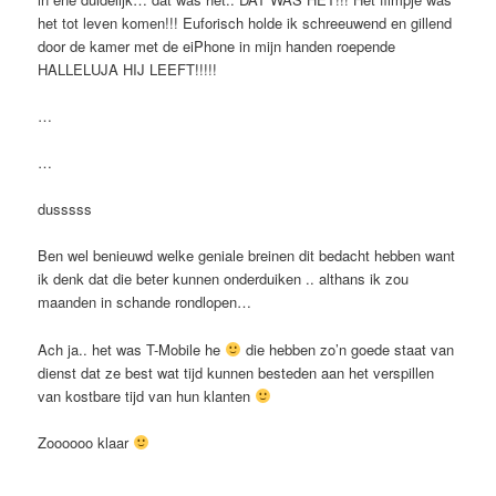
het tot leven komen!!! Euforisch holde ik schreeuwend en gillend
door de kamer met de eiPhone in mijn handen roepende
HALLELUJA HIJ LEEFT!!!!!
…
…
dusssss
Ben wel benieuwd welke geniale breinen dit bedacht hebben want
ik denk dat die beter kunnen onderduiken .. althans ik zou
maanden in schande rondlopen…
Ach ja.. het was T-Mobile he
die hebben zo’n goede staat van
dienst dat ze best wat tijd kunnen besteden aan het verspillen
van kostbare tijd van hun klanten
Zoooooo klaar