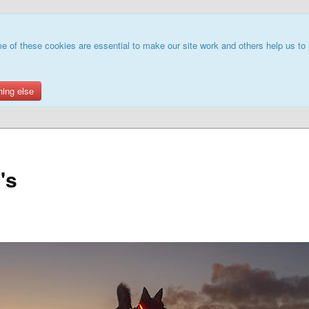
e of these cookies are essential to make our site work and others help us to 
hing else
's