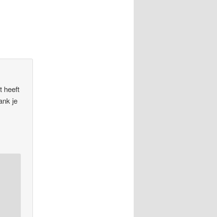
t heeft
ank je