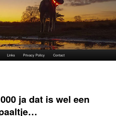
Links
Privacy Policy
Contact
000 ja dat is wel een
lpaaltje…