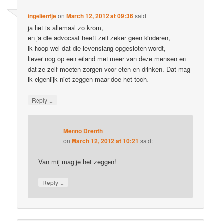
ingelientje
on
March 12, 2012 at 09:36
said:
ja het is allemaal zo krom,
en ja die advocaat heeft zelf zeker geen kinderen,
ik hoop wel dat die levenslang opgesloten wordt,
liever nog op een eiland met meer van deze mensen en
dat ze zelf moeten zorgen voor eten en drinken. Dat mag
ik eigenlijk niet zeggen maar doe het toch.
↓
Reply
Menno Drenth
on
March 12, 2012 at 10:21
said:
Van mij mag je het zeggen!
↓
Reply