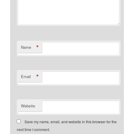
*
Name
*
Email
Website
Save my name, email, and website in this browser for the
next time I comment.