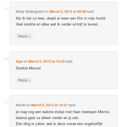
Marty Vestergaard
on
March 5, 2012 at 09:48
said:
Als ik het zo lees, draait er weer een film in mijn hoofd.
Veel sterkte en alles wat ik verder schrijf is teveel.
↓
Reply
Inge
on
March 5, 2012 at 10:20
said:
Sterkte Menno!
↓
Reply
Mariët
on
March 5, 2012 at 10:21
said:
je mag nog een laatste stukje met haar meelopen Menno,
daarna gaat ze alleen verder en jij ook.
Eén ding is zeker, wat is deze vrouw een ongelooflijk