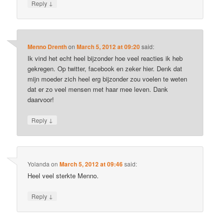
↓
Reply
Menno Drenth
on
March 5, 2012 at 09:20
said:
Ik vind het echt heel bijzonder hoe veel reacties ik heb
gekregen. Op twitter, facebook en zeker hier. Denk dat
mijn moeder zich heel erg bijzonder zou voelen te weten
dat er zo veel mensen met haar mee leven. Dank
daarvoor!
↓
Reply
Yolanda
on
March 5, 2012 at 09:46
said:
Heel veel sterkte Menno.
↓
Reply