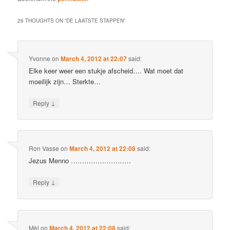
26 THOUGHTS ON “
DE LAATSTE STAPPEN
”
Yvonne
on
March 4, 2012 at 22:07
said:
Elke keer weer een stukje afscheid…. Wat moet dat
moeilijk zijn… Sterkte…
↓
Reply
Ron Vasse
on
March 4, 2012 at 22:08
said:
Jezus Menno ………………………
↓
Reply
Mèl
on
March 4, 2012 at 22:08
said: