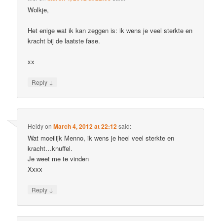
Wolkje,
Het enige wat ik kan zeggen is: ik wens je veel sterkte en
kracht bij de laatste fase.
xx
↓
Reply
Heidy
on
March 4, 2012 at 22:12
said:
Wat moeilijk Menno, ik wens je heel veel sterkte en
kracht…knuffel.
Je weet me te vinden
Xxxx
↓
Reply