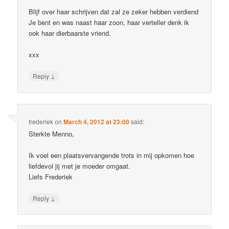
Blijf over haar schrijven dat zal ze zeker hebben verdiend
Je bent en was naast haar zoon, haar verteller denk ik
ook haar dierbaarste vriend.
xxx
↓
Reply
frederiek
on
March 4, 2012 at 23:00
said:
Sterkte Menno,
Ik voel een plaatsvervangende trots in mij opkomen hoe
liefdevol jij met je moeder omgaat.
Liefs Frederiek
↓
Reply