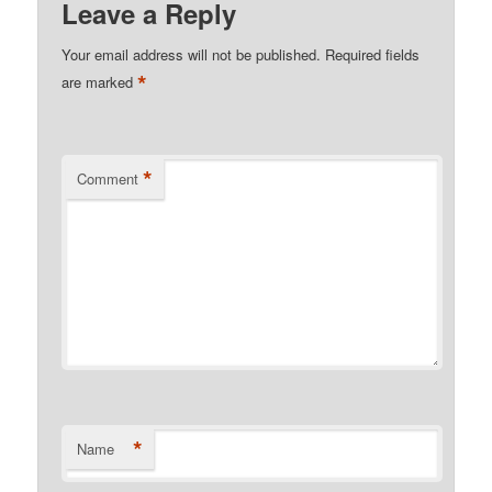
Leave a Reply
Your email address will not be published.
Required fields
*
are marked
*
Comment
*
Name