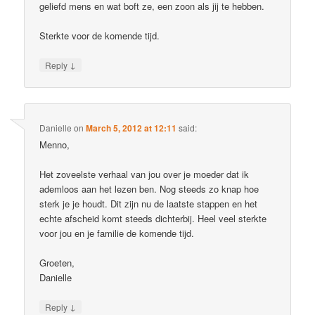
geliefd mens en wat boft ze, een zoon als jij te hebben.
Sterkte voor de komende tijd.
↓
Reply
Danielle
on
March 5, 2012 at 12:11
said:
Menno,
Het zoveelste verhaal van jou over je moeder dat ik
ademloos aan het lezen ben. Nog steeds zo knap hoe
sterk je je houdt. Dit zijn nu de laatste stappen en het
echte afscheid komt steeds dichterbij. Heel veel sterkte
voor jou en je familie de komende tijd.
Groeten,
Danielle
↓
Reply