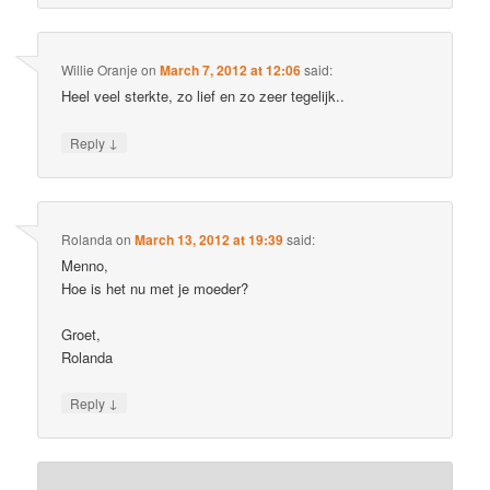
Willie Oranje
on
March 7, 2012 at 12:06
said:
Heel veel sterkte, zo lief en zo zeer tegelijk..
↓
Reply
Rolanda
on
March 13, 2012 at 19:39
said:
Menno,
Hoe is het nu met je moeder?
Groet,
Rolanda
↓
Reply