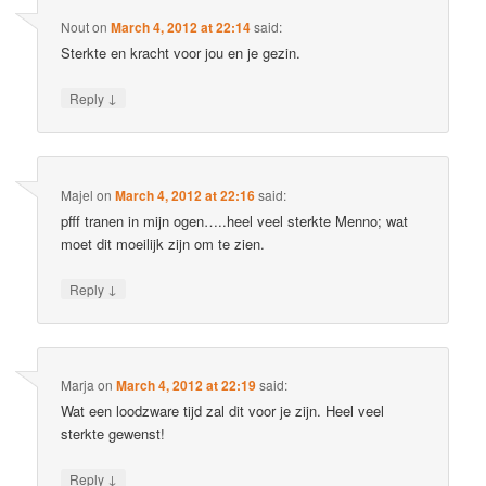
Nout
on
March 4, 2012 at 22:14
said:
Sterkte en kracht voor jou en je gezin.
↓
Reply
Majel
on
March 4, 2012 at 22:16
said:
pfff tranen in mijn ogen…..heel veel sterkte Menno; wat
moet dit moeilijk zijn om te zien.
↓
Reply
Marja
on
March 4, 2012 at 22:19
said:
Wat een loodzware tijd zal dit voor je zijn. Heel veel
sterkte gewenst!
↓
Reply