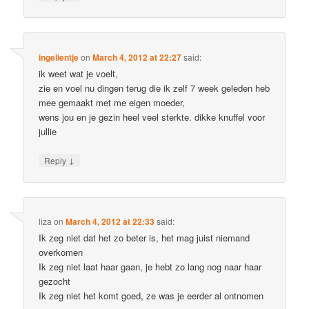
ingelientje
on
March 4, 2012 at 22:27
said:
ik weet wat je voelt,
zie en voel nu dingen terug die ik zelf 7 week geleden heb
mee gemaakt met me eigen moeder,
wens jou en je gezin heel veel sterkte. dikke knuffel voor
jullie
↓
Reply
liza
on
March 4, 2012 at 22:33
said:
Ik zeg niet dat het zo beter is, het mag juist niemand
overkomen
Ik zeg niet laat haar gaan, je hebt zo lang nog naar haar
gezocht
Ik zeg niet het komt goed, ze was je eerder al ontnomen