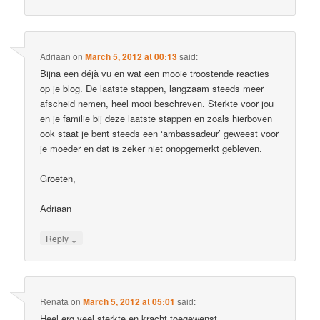
Adriaan
on
March 5, 2012 at 00:13
said:
Bijna een déjà vu en wat een mooie troostende reacties
op je blog. De laatste stappen, langzaam steeds meer
afscheid nemen, heel mooi beschreven. Sterkte voor jou
en je familie bij deze laatste stappen en zoals hierboven
ook staat je bent steeds een ‘ambassadeur’ geweest voor
je moeder en dat is zeker niet onopgemerkt gebleven.
Groeten,
Adriaan
↓
Reply
Renata
on
March 5, 2012 at 05:01
said:
Heel erg veel sterkte en kracht toegewenst