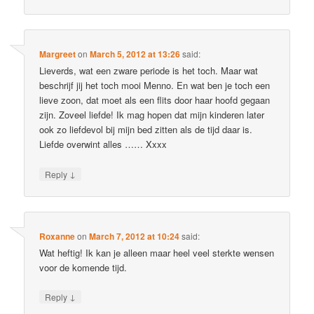
Margreet
on
March 5, 2012 at 13:26
said:
Lieverds, wat een zware periode is het toch. Maar wat
beschrijf jij het toch mooi Menno. En wat ben je toch een
lieve zoon, dat moet als een flits door haar hoofd gegaan
zijn. Zoveel liefde! Ik mag hopen dat mijn kinderen later
ook zo liefdevol bij mijn bed zitten als de tijd daar is.
Liefde overwint alles …… Xxxx
↓
Reply
Roxanne
on
March 7, 2012 at 10:24
said:
Wat heftig! Ik kan je alleen maar heel veel sterkte wensen
voor de komende tijd.
↓
Reply