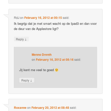
RdJ
on
February 16, 2012 at 00:15
said:
Ik begrijp dat je met smart wacht op de Ipad3 en dan voor
de deur van de Applestore ligt?
↓
Reply
Menno Drenth
on
February 16, 2012 at 08:16
said:
Jij kent me veel te goed
↓
Reply
Roxanne
on
February 20, 2012 at 08:48
said: