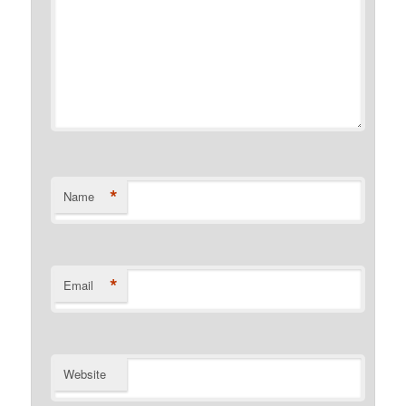
*
Name
*
Email
Website