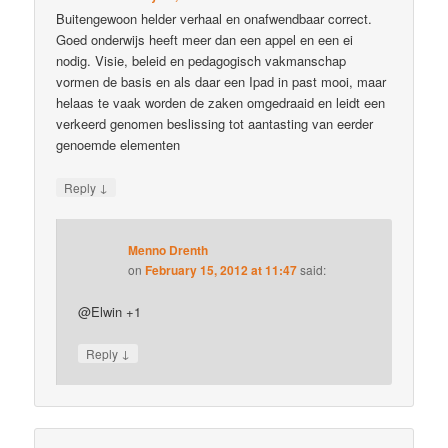
Buitengewoon helder verhaal en onafwendbaar correct.
Goed onderwijs heeft meer dan een appel en een ei
nodig. Visie, beleid en pedagogisch vakmanschap
vormen de basis en als daar een Ipad in past mooi, maar
helaas te vaak worden de zaken omgedraaid en leidt een
verkeerd genomen beslissing tot aantasting van eerder
genoemde elementen
↓
Reply
Menno Drenth
on
February 15, 2012 at 11:47
said:
@Elwin +1
↓
Reply