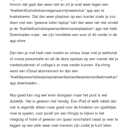
hmmm dat gaat dan weer niet en zit je snel weer tegen een
“ikwileenillustratietoevoegenaanmijnwerkstuk” app aan te
koekeloeren. Dat dan weer plaatsen op een manier zoals je zou
doen met een “gewone lullen laptop” lukt dan weer net niet omdat
je de “ikwildeillustratieopeenanderemanierplaatsen” app niet hebt.
Downloaden maar.. we zijn inmiddels een euro of 40 verder in de
app store.
Dan ben je met heel veel moeite en stress klaar met je werkstuk
of mooie presentatie en wil de deze opslaan op een manier dat je
medestudenten of collega’s er mee verder kunnen. Ka-ching
eerst een iCloud abonnement en dan een
“ikwildepresentatieopslaanalseenbestandwaariemandwatmeekan”
app downloaden…
Nou goed kan nog wel even doorgaan maar het punt is wel
duidelijk. Het is gewoon niet handig. Een iPad of welk tablet dan
ook is eigenlijk alleen maar goed voor de kinderen om spelletjes
mee te spelen, voor jezelf om een filmpje te kijken in het
vliegtuig of hotel of gewoon om quasi nonchalant naast je neer te
leggen op een plek waar veel mensen zijn zodat je kunt laten