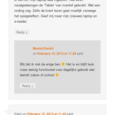
noodgedwongen de “Tablet “van manlief gebruikt. Wat een
onding zeg. Zelfs de krant lezen gaat moeilijk vanwege
het spiegeleffect. Geef mij maar mijn (nieuwe) laptop en
e-reader.
↓
Reply
Menno Drenth
on
February 15, 2012 at 11:28
said:
Blij dat ik niet de enige ben
Het is en blijft leuk
maar weinig functioneel voor dagelijks gebruik wat
betreft zaken of school
↓
Reply
Elwin
on
February 15, 2012 at 11:45
said: