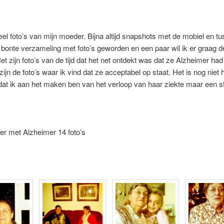
el foto’s van mijn moeder. Bijna altijd snapshots met de mobiel en t
 bonte verzameling met foto’s geworden en een paar wil ik er graag d
Het zijn foto’s van de tijd dat het net ontdekt was dat ze Alzheimer had
zijn de foto’s waar ik vind dat ze acceptabel op staat. Het is nog niet 
dat ik aan het maken ben van het verloop van haar ziekte maar een st
er met Alzheimer 14 foto’s