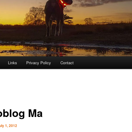
Links
Privacy Policy
Contact
oblog Ma
uly 1, 2012