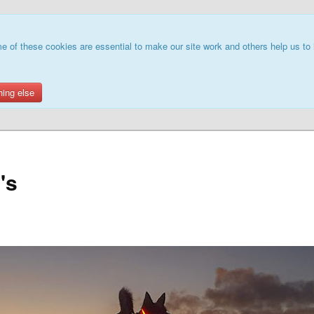
e of these cookies are essential to make our site work and others help us to 
hing else
's