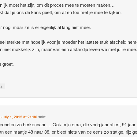
jnlijk moet het zijn, om dit proces mee te moeten maken…
t dat je ons de kans geeft, om af en toe met je mee te kijken.
r nog, maar ze is er eigenlijk al lang niet meer.
eel sterkte met hopelijk voor je moeder het laatste stuk afscheid nem
n niet makkelijk zijn, maar van een afstandje leven we met jullie mee
 groet,
↓
y
n
July 1, 2012 at 21:36
said:
rend en zo herkenbaar…. Ook mijn oma, die vorig jaar stierf, 91 jaar
an een maatje 48 naar 38, er bleef niets van de eens zo statige, rijzig