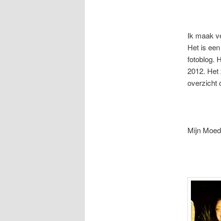
Ik maak ve
Het is een
fotoblog. 
2012. Het 
overzicht 
Mijn Moed