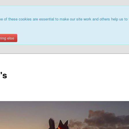
e of these cookies are essential to make our site work and others help us to 
hing else
's