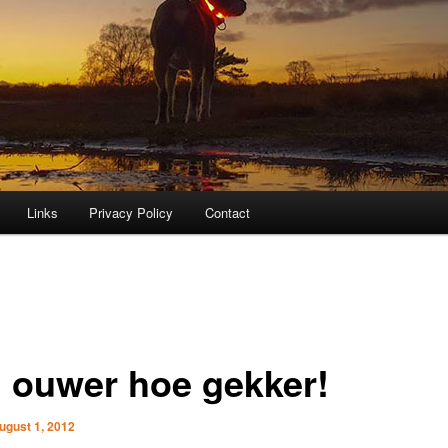
Links
Privacy Policy
Contact
 ouwer hoe gekker!
ugust 1, 2012